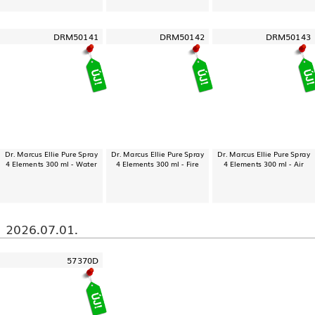
DRM50141
DRM50142
DRM50143
Dr. Marcus Ellie Pure Spray
Dr. Marcus Ellie Pure Spray
Dr. Marcus Ellie Pure Spray
4 Elements 300 ml - Water
4 Elements 300 ml - Fire
4 Elements 300 ml - Air
2026.07.01.
57370D