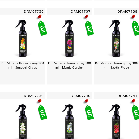
DRM07736
DRM07737
DRM07738
Dr. Marcus Home Spray 300
Dr. Marcus Home Spray 300
Dr. Marcus Home Spray 300
ml - Sensual Citrus
ml - Magic Garden
ml - Exotic Place
DRM07739
DRM07740
DRM07741