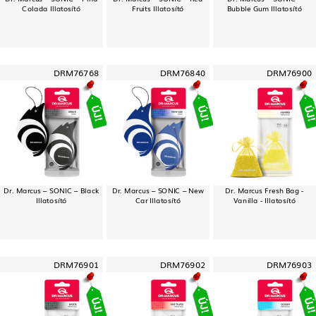
Colada Illatosító
Fruits Illatosító
Bubble Gum Illatosító
DRM76768
DRM76840
DRM76900
Dr. Marcus – SONIC – Black
Dr. Marcus – SONIC – New
Dr. Marcus Fresh Bag -
Illatosító
Car Illatosító
Vanilla - Illatosító
DRM76901
DRM76902
DRM76903