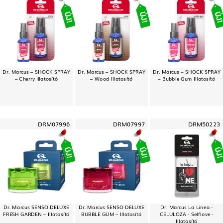
Dr. Marcus – SHOCK SPRAY
Dr. Marcus – SHOCK SPRAY
Dr. Marcus – SHOCK SPRAY
– Cherry Illatosító
– Wood Illatosító
– Bubble Gum Illatosító
DRM07996
DRM07997
DRM50223
Dr. Marcus SENSO DELUXE
Dr. Marcus SENSO DELUXE
Dr. Marcus La Linea -
FRESH GARDEN – Illatosító
BUBBLE GUM – Illatosító
CELULOZA - Selflove -
Illatosító