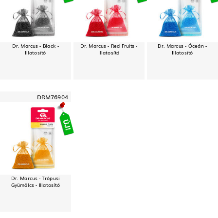
Dr. Marcus - Black -
Dr. Marcus - Red Fruits -
Dr. Marcus - Óceán -
Illatosító
Illatosító
Illatosító
DRM76904
Dr. Marcus - Trópusi
Gyümölcs - Illatosító