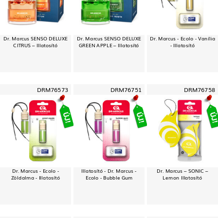
Dr. Marcus SENSO DELUXE
Dr. Marcus SENSO DELUXE
Dr. Marcus - Ecolo - Vanília
CITRUS – Illatosító
GREEN APPLE – Illatosító
- Illatosító
DRM76573
DRM76751
DRM76758
Dr. Marcus - Ecolo -
Illatosító - Dr. Marcus -
Dr. Marcus – SONIC –
Zöldalma - Illatosító
Ecolo - Bubble Gum
Lemon Illatosító