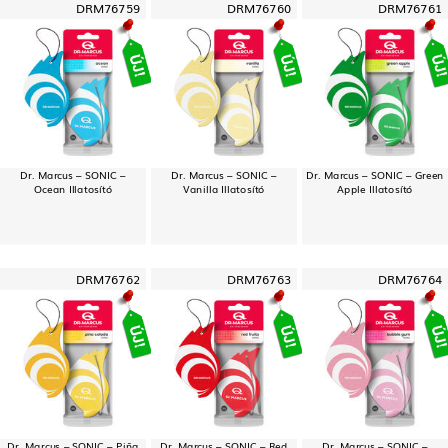
DRM76759
DRM76760
DRM76761
Dr. Marcus – SONIC –
Dr. Marcus – SONIC –
Dr. Marcus – SONIC – Green
Ocean Illatosító
Vanilla Illatosító
Apple Illatosító
DRM76762
DRM76763
DRM76764
Dr. Marcus – SONIC – Piña
Dr. Marcus – SONIC – Red
Dr. Marcus – SONIC –