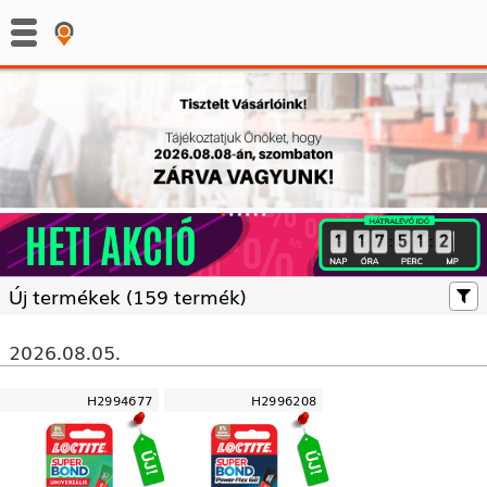
:
:
Új termékek (
159 termék)
2026.08.05.
H2994677
H2996208