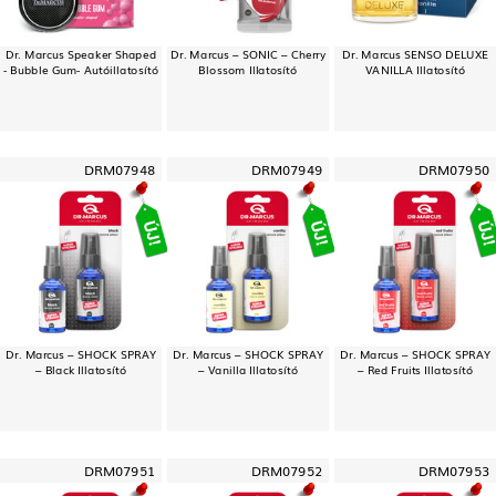
Dr. Marcus Speaker Shaped
Dr. Marcus – SONIC – Cherry
Dr. Marcus SENSO DELUXE
- Bubble Gum- Autóillatosító
Blossom Illatosító
VANILLA Illatosító
DRM07948
DRM07949
DRM07950
Dr. Marcus – SHOCK SPRAY
Dr. Marcus – SHOCK SPRAY
Dr. Marcus – SHOCK SPRAY
– Black Illatosító
– Vanilla Illatosító
– Red Fruits Illatosító
DRM07951
DRM07952
DRM07953