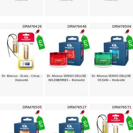
DRM76426
DRM76446
DRM76504
Dr. Marcus - Ecolo - Citrus -
Dr. Marcus SENSO DELUXE
Dr. Marcus SENSO DELUXE
Illatosító
WILDBERRIES – Illatosító
OCEAN – Illatosító
DRM76505
DRM76527
DRM76571