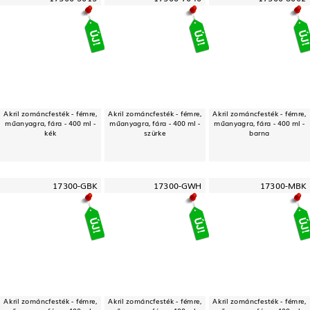
Akril zománcfesték - fémre,
Akril zománcfesték - fémre,
Akril zománcfesték - fémre,
műanyagra, fára - 400 ml -
műanyagra, fára - 400 ml -
műanyagra, fára - 400 ml -
kék
szürke
barna
17300-GBK
17300-GWH
17300-MBK
Akril zománcfesték - fémre,
Akril zománcfesték - fémre,
Akril zománcfesték - fémre,