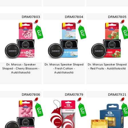
DRM07803
DRM07804
DRM07805
Dr. Marcus - Speaker
Dr. Marcus Speaker Shaped
Dr. Marcus Speaker Shaped
Shaped - Cherry Blossom -
- Fresh Cotton -
- Red Fruits - Autóillatosító
Autóillatosító
Autóillatosító
DRM07806
DRM07879
DRM07921