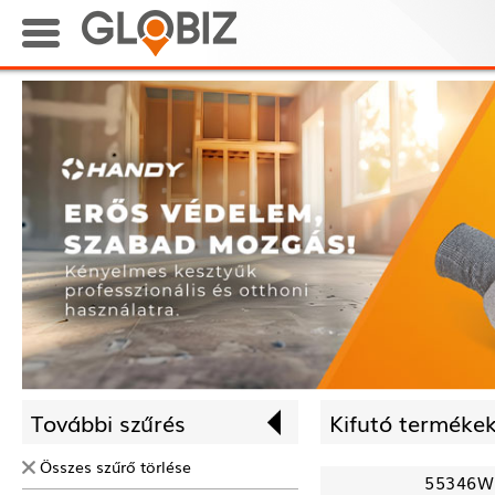
További szűrés
Kifutó termékek
Összes szűrő törlése
55346W