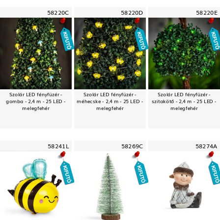
58220C
58220D
58220E
Szolár LED fényfüzér -
Szolár LED fényfüzér -
Szolár LED fényfüzér -
gomba - 2,4 m - 25 LED -
méhecske - 2,4 m - 25 LED -
szitakötő - 2,4 m - 25 LED -
melegfehér
melegfehér
melegfehér
58241L
58269C
58274A