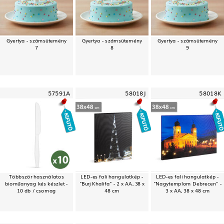
Gyertya - számsütemény
Gyertya - számsütemény
Gyertya - számsütemény
7
8
9
57591A
58018J
58018K
Többször használatos
LED-es fali hangulatkép -
LED-es fali hangulatkép -
bioműanyag kés készlet -
"Burj Khalifa" - 2 x AA, 38 x
"Nagytemplom Debrecen" -
10 db / csomag
48 cm
3 x AA, 38 x 48 cm