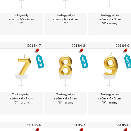
Tortagyertya
Tortagyertya
Tortagyertya
szám • 6,5 x 4 cm
szám • 6,5 x 4 cm
szám • 6 x 3 cm
"8"
"9"
"6" - arany
56184-7
56184-8
56184-9
Tortagyertya
Tortagyertya
Tortagyertya
szám • 6 x 3 cm
szám • 6 x 3 cm
szám • 6 x 3 cm
"7" - arany
"8" - arany
"9" - arany
56185-6
56185-7
56185-8