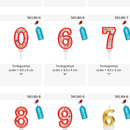
56180-0
56180-6
56180-7
Tortagyertya
Tortagyertya
Tortagyertya
szám • 6,5 x 4 cm
szám • 6,5 x 4 cm
szám • 6,5 x 4 cm
"0"
"6"
"7"
56180-8
56180-9
56184-6