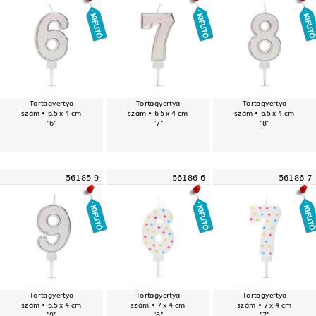
Tortagyertya
Tortagyertya
Tortagyertya
szám • 6,5 x 4 cm
szám • 6,5 x 4 cm
szám • 6,5 x 4 cm
"6"
"7"
"8"
56185-9
56186-6
56186-7
Tortagyertya
Tortagyertya
Tortagyertya
szám • 6,5 x 4 cm
szám • 7 x 4 cm
szám • 7 x 4 cm
"9"
"6"
"7"