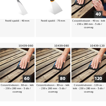
Festő spakli - 40 mm
Festő spakli - 75 mm
Csiszolóvászon - 40-es - kék
- 230 x 280 mm - 5 db /
csomag
10439-060
10439-080
10439-120
Csiszolóvászon - 60-as - kék
Csiszolóvászon - 80-as - kék
Csiszolóvászon - 120-as -
- 230 x 280 mm - 5 db /
- 230 x 280 mm - 5 db /
kék - 230 x 280 mm - 5 db /
csomag
csomag
csomag