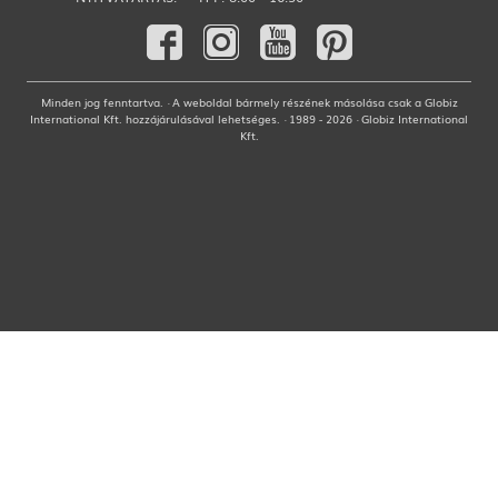
Minden jog fenntartva. · A weboldal bármely részének másolása csak a Globiz
International Kft. hozzájárulásával lehetséges. · 1989 - 2026 · Globiz International
Kft.