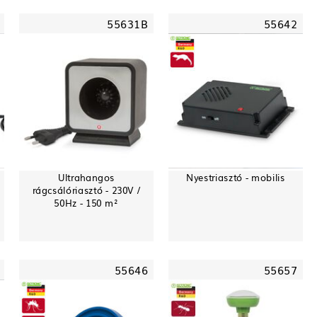
55631B
55642
Ultrahangos
Nyestriasztó - mobilis
rágcsálóriasztó - 230V /
50Hz - 150 m²
55646
55657