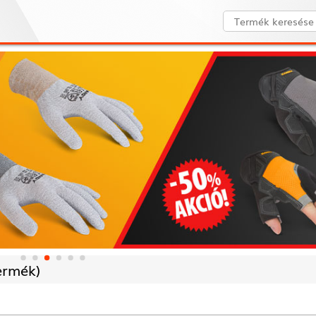
ermék)