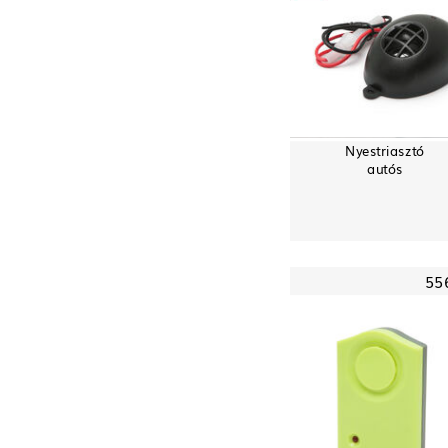
Nyestriasztó
autós
55