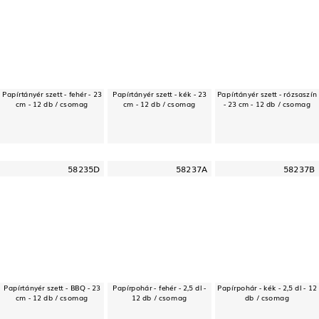
Papírtányér szett - fehér - 23
Papírtányér szett - kék - 23
Papírtányér szett - rózsaszín
cm - 12 db / csomag
cm - 12 db / csomag
- 23 cm - 12 db / csomag
58235D
58237A
58237B
Papírtányér szett - BBQ - 23
Papírpohár - fehér - 2,5 dl -
Papírpohár - kék - 2,5 dl - 12
cm - 12 db / csomag
12 db / csomag
db / csomag