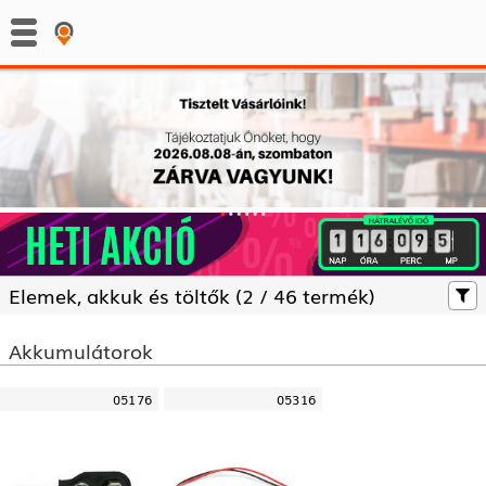
:
:
Elemek, akkuk és töltők (
2 /
46 termék)
Akkumulátorok
05176
05316