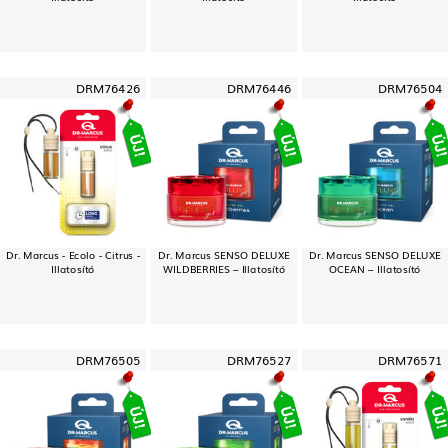
DRM76426
DRM76446
DRM76504
Dr. Marcus - Ecolo - Citrus -
Dr. Marcus SENSO DELUXE
Dr. Marcus SENSO DELUXE
Illatosító
WILDBERRIES – Illatosító
OCEAN – Illatosító
DRM76505
DRM76527
DRM76571