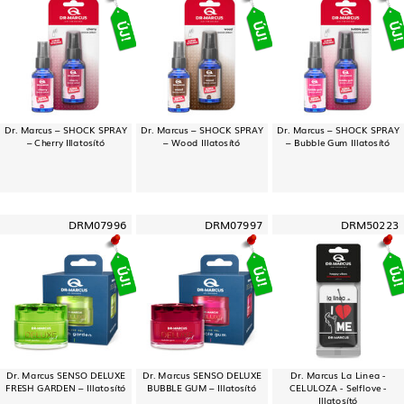
Dr. Marcus – SHOCK SPRAY
Dr. Marcus – SHOCK SPRAY
Dr. Marcus – SHOCK SPRAY
– Cherry Illatosító
– Wood Illatosító
– Bubble Gum Illatosító
DRM07996
DRM07997
DRM50223
Dr. Marcus SENSO DELUXE
Dr. Marcus SENSO DELUXE
Dr. Marcus La Linea -
FRESH GARDEN – Illatosító
BUBBLE GUM – Illatosító
CELULOZA - Selflove -
Illatosító