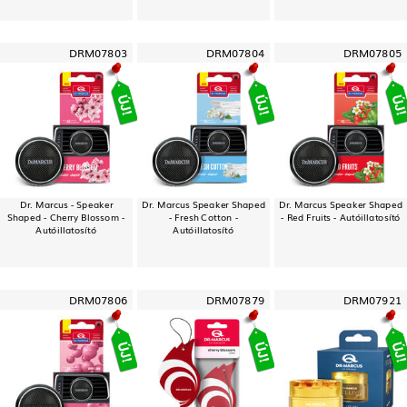
DRM07803
DRM07804
DRM07805
Dr. Marcus - Speaker
Dr. Marcus Speaker Shaped
Dr. Marcus Speaker Shaped
Shaped - Cherry Blossom -
- Fresh Cotton -
- Red Fruits - Autóillatosító
Autóillatosító
Autóillatosító
DRM07806
DRM07879
DRM07921