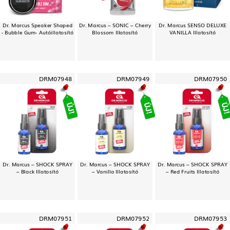
Dr. Marcus Speaker Shaped
Dr. Marcus – SONIC – Cherry
Dr. Marcus SENSO DELUXE
- Bubble Gum- Autóillatosító
Blossom Illatosító
VANILLA Illatosító
DRM07948
DRM07949
DRM07950
Dr. Marcus – SHOCK SPRAY
Dr. Marcus – SHOCK SPRAY
Dr. Marcus – SHOCK SPRAY
– Black Illatosító
– Vanilla Illatosító
– Red Fruits Illatosító
DRM07951
DRM07952
DRM07953