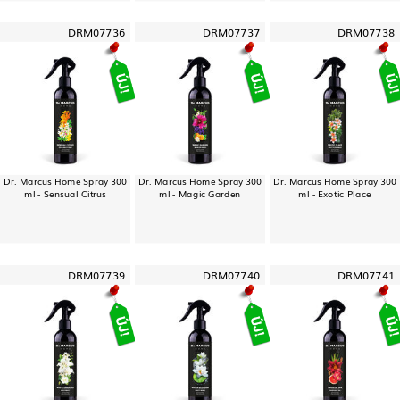
DRM07736
DRM07737
DRM07738
Dr. Marcus Home Spray 300
Dr. Marcus Home Spray 300
Dr. Marcus Home Spray 300
ml - Sensual Citrus
ml - Magic Garden
ml - Exotic Place
DRM07739
DRM07740
DRM07741