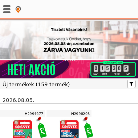
:
:
Új termékek (
159 termék)
2026.08.05.
H2994677
H2996208