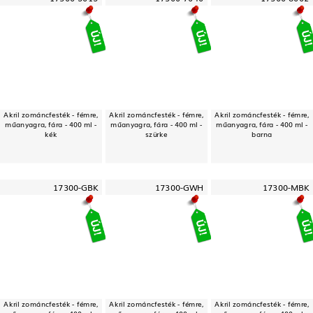
Akril zománcfesték - fémre,
Akril zománcfesték - fémre,
Akril zománcfesték - fémre,
műanyagra, fára - 400 ml -
műanyagra, fára - 400 ml -
műanyagra, fára - 400 ml -
kék
szürke
barna
17300-GBK
17300-GWH
17300-MBK
Akril zománcfesték - fémre,
Akril zománcfesték - fémre,
Akril zománcfesték - fémre,