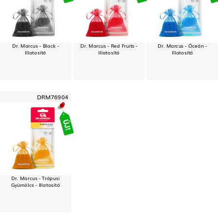
Dr. Marcus - Black -
Dr. Marcus - Red Fruits -
Dr. Marcus - Óceán -
Illatosító
Illatosító
Illatosító
DRM76904
Dr. Marcus - Trópusi
Gyümölcs - Illatosító