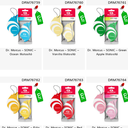
DRM76759
DRM76760
DRM76761
Dr. Marcus – SONIC –
Dr. Marcus – SONIC –
Dr. Marcus – SONIC – Green
Ocean Illatosító
Vanilla Illatosító
Apple Illatosító
DRM76762
DRM76763
DRM76764
Dr. Marcus – SONIC – Piña
Dr. Marcus – SONIC – Red
Dr. Marcus – SONIC –