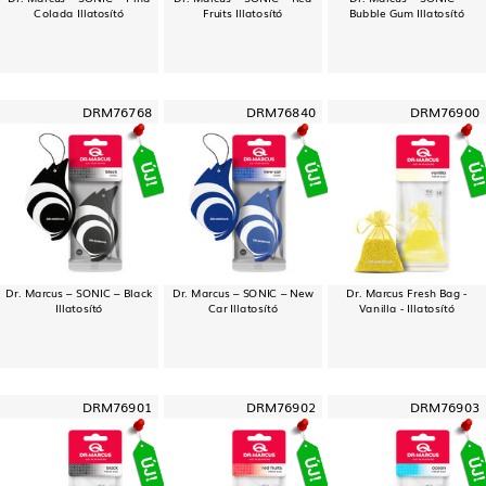
Colada Illatosító
Fruits Illatosító
Bubble Gum Illatosító
DRM76768
DRM76840
DRM76900
Dr. Marcus – SONIC – Black
Dr. Marcus – SONIC – New
Dr. Marcus Fresh Bag -
Illatosító
Car Illatosító
Vanilla - Illatosító
DRM76901
DRM76902
DRM76903