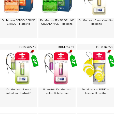
Dr. Marcus SENSO DELUXE
Dr. Marcus SENSO DELUXE
Dr. Marcus - Ecolo - Vanília
CITRUS – Illatosító
GREEN APPLE – Illatosító
- Illatosító
DRM76573
DRM76751
DRM76758
Dr. Marcus - Ecolo -
Illatosító - Dr. Marcus -
Dr. Marcus – SONIC –
Zöldalma - Illatosító
Ecolo - Bubble Gum
Lemon Illatosító