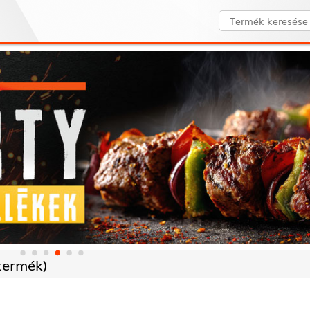
termék)