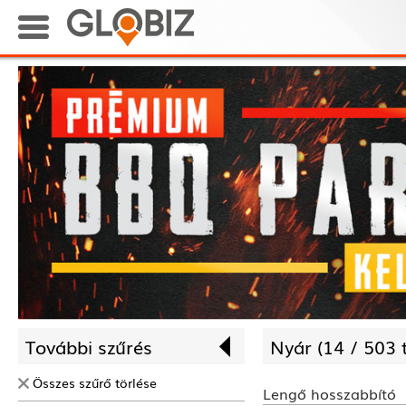
További szűrés
Nyár (
14 /
503 
Összes szűrő törlése
Lengő hosszabbító