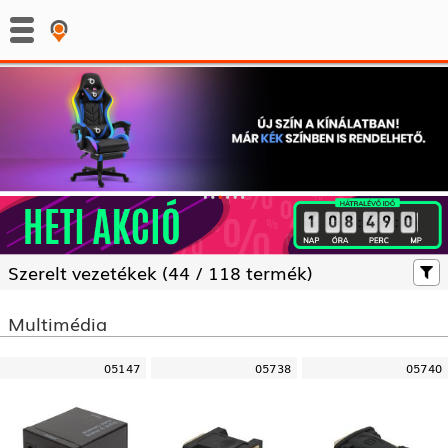
:
:
Szerelt vezetékek (
44 /
118 termék)
Multimédia
05147
05738
05740