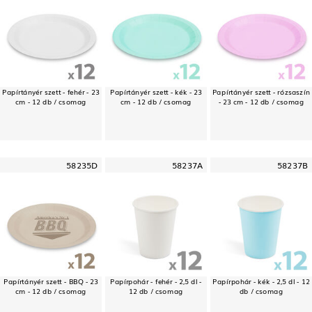
Papírtányér szett - fehér - 23
Papírtányér szett - kék - 23
Papírtányér szett - rózsaszín
cm - 12 db / csomag
cm - 12 db / csomag
- 23 cm - 12 db / csomag
58235D
58237A
58237B
Papírtányér szett - BBQ - 23
Papírpohár - fehér - 2,5 dl -
Papírpohár - kék - 2,5 dl - 12
cm - 12 db / csomag
12 db / csomag
db / csomag