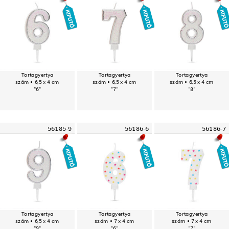
Tortagyertya
Tortagyertya
Tortagyertya
szám • 6,5 x 4 cm
szám • 6,5 x 4 cm
szám • 6,5 x 4 cm
"6"
"7"
"8"
56185-9
56186-6
56186-7
Tortagyertya
Tortagyertya
Tortagyertya
szám • 6,5 x 4 cm
szám • 7 x 4 cm
szám • 7 x 4 cm
"9"
"6"
"7"