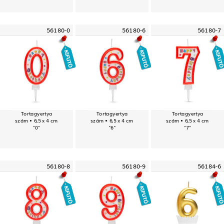
56180-0
56180-6
56180-7
Tortagyertya
Tortagyertya
Tortagyertya
szám • 6,5 x 4 cm
szám • 6,5 x 4 cm
szám • 6,5 x 4 cm
"0"
"6"
"7"
56180-8
56180-9
56184-6