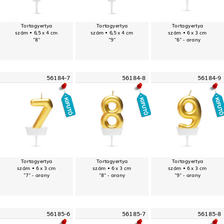
Tortagyertya
Tortagyertya
Tortagyertya
szám • 6,5 x 4 cm
szám • 6,5 x 4 cm
szám • 6 x 3 cm
"8"
"9"
"6" - arany
56184-7
56184-8
56184-9
Tortagyertya
Tortagyertya
Tortagyertya
szám • 6 x 3 cm
szám • 6 x 3 cm
szám • 6 x 3 cm
"7" - arany
"8" - arany
"9" - arany
56185-6
56185-7
56185-8