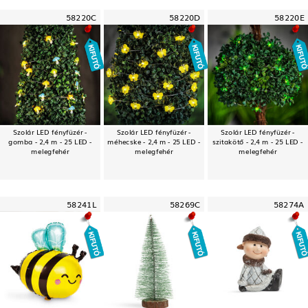
58220C
58220D
58220E
Szolár LED fényfüzér -
Szolár LED fényfüzér -
Szolár LED fényfüzér -
gomba - 2,4 m - 25 LED -
méhecske - 2,4 m - 25 LED -
szitakötő - 2,4 m - 25 LED -
melegfehér
melegfehér
melegfehér
58241L
58269C
58274A