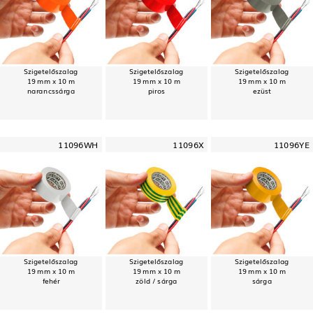
Szigetelőszalag
Szigetelőszalag
Szigetelőszalag
19 mm x 10 m
19 mm x 10 m
19 mm x 10 m
narancssárga
piros
ezüst
11096WH
11096X
11096YE
Szigetelőszalag
Szigetelőszalag
Szigetelőszalag
19 mm x 10 m
19 mm x 10 m
19 mm x 10 m
fehér
zöld / sárga
sárga