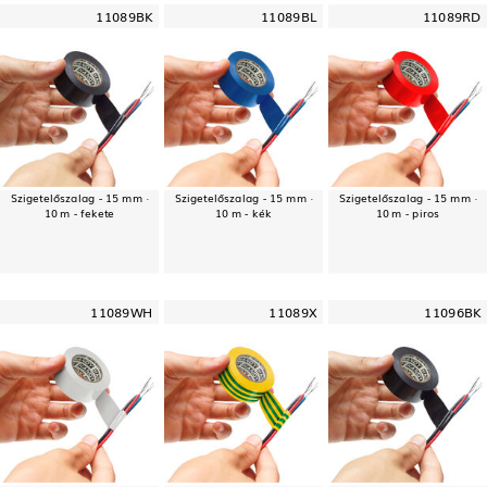
11089BK
11089BL
11089RD
Szigetelőszalag - 15 mm ·
Szigetelőszalag - 15 mm ·
Szigetelőszalag - 15 mm ·
10 m - fekete
10 m - kék
10 m - piros
11089WH
11089X
11096BK