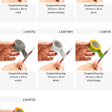
Szigetelőszalag
Szigetelőszalag
Szigetelőszalag
19 mm x 20 m
19 mm x 20 m
19 mm x 20 m
zöld
narancssárga
piros
11097SI
11097WH
11097X
Szigetelőszalag
Szigetelőszalag
Szigetelőszalag
19 mm x 20 m
19 mm x 20 m
19 mm x 20 m
ezüst
fehér
zöld/sárga
11097YE