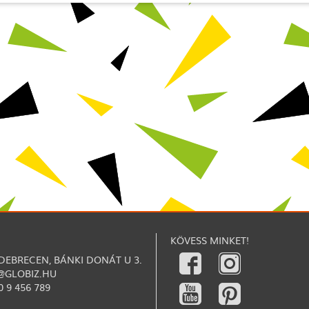
KÖVESS MINKET!
 DEBRECEN, BÁNKI DONÁT U 3.
@GLOBIZ.HU
0 9 456 789