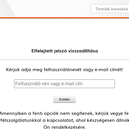
Elfelejtett jelszó visszaállítása
Kérjük adja meg felhasználónevét vagy e-mail címét!
Küldés
Amennyiben a fenti opciók nem segítenek, kérjük vegye fe
félszolgálatunkkal a kapcsolatot, ahol készségesen állna
Ön rendelkezésére.