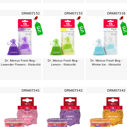
DRM07152
DRM07153
DRM07316
Dr. Marcus Fresh Bag -
Dr. Marcus Fresh Bag -
Dr. Marcus Fresh Bag -
Lavender Flowers - Illatosító
Lemon - Illatosító
Winter Ice - Illatosító
DRM07341
DRM07342
DRM07343