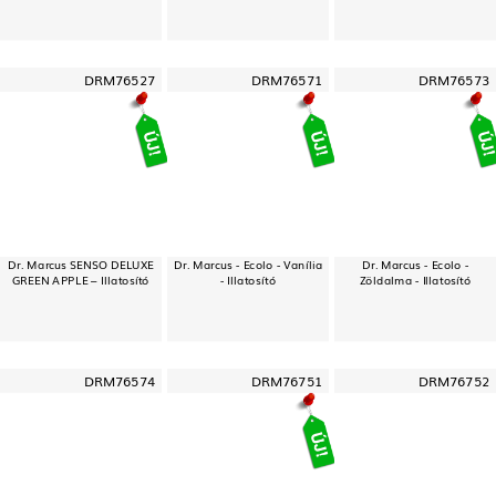
DRM76527
DRM76571
DRM76573
Dr. Marcus SENSO DELUXE
Dr. Marcus - Ecolo - Vanília
Dr. Marcus - Ecolo -
GREEN APPLE – Illatosító
- Illatosító
Zöldalma - Illatosító
DRM76574
DRM76751
DRM76752