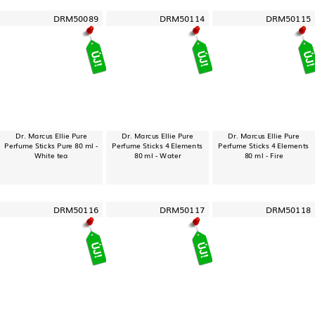
DRM50089
DRM50114
DRM50115
Dr. Marcus Ellie Pure
Dr. Marcus Ellie Pure
Dr. Marcus Ellie Pure
Perfume Sticks Pure 80 ml -
Perfume Sticks 4 Elements
Perfume Sticks 4 Elements
White tea
80 ml - Water
80 ml - Fire
DRM50116
DRM50117
DRM50118