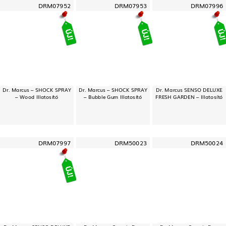
DRM07952
DRM07953
DRM07996
Dr. Marcus – SHOCK SPRAY
Dr. Marcus – SHOCK SPRAY
Dr. Marcus SENSO DELUXE
– Wood Illatosító
– Bubble Gum Illatosító
FRESH GARDEN – Illatosító
DRM07997
DRM50023
DRM50024