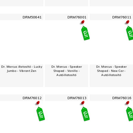
DRM50641
DRM76001
DRM76011
Dr. Marcus illatosító - Lucky
Dr. Marcus - Speaker
Dr. Marcus - Speaker
Jumbo - Vibrant Zen
Shaped - Vanilla -
Shaped - New Car -
Autóillatosító
Autóillatosító
DRM76012
DRM76013
DRM76016