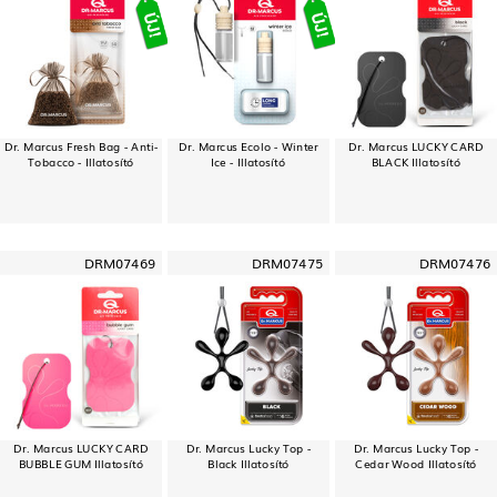
Dr. Marcus Fresh Bag - Anti-
Dr. Marcus Ecolo - Winter
Dr. Marcus LUCKY CARD
Tobacco - Illatosító
Ice - Illatosító
BLACK Illatosító
DRM07469
DRM07475
DRM07476
Dr. Marcus LUCKY CARD
Dr. Marcus Lucky Top -
Dr. Marcus Lucky Top -
BUBBLE GUM Illatosító
Black Illatosító
Cedar Wood Illatosító