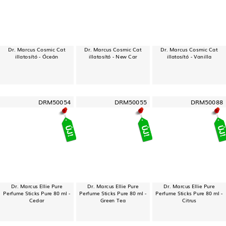
Dr. Marcus Cosmic Cat
Dr. Marcus Cosmic Cat
Dr. Marcus Cosmic Cat
illatosító - Óceán
illatosító - New Car
illatosító - Vanilla
DRM50054
DRM50055
DRM50088
Dr. Marcus Ellie Pure
Dr. Marcus Ellie Pure
Dr. Marcus Ellie Pure
Perfume Sticks Pure 80 ml -
Perfume Sticks Pure 80 ml -
Perfume Sticks Pure 80 ml -
Cedar
Green Tea
Citrus