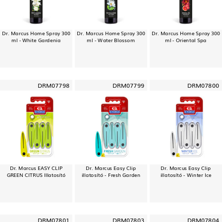
Dr. Marcus Home Spray 300
Dr. Marcus Home Spray 300
Dr. Marcus Home Spray 300
ml - White Gardenia
ml - Water Blossom
ml - Oriental Spa
DRM07798
DRM07799
DRM07800
Dr. Marcus EASY CLIP
Dr. Marcus Easy Clip
Dr. Marcus Easy Clip
GREEN CITRUS Illatosító
illatosító - Fresh Garden
illatosító - Winter Ice
DRM07801
DRM07803
DRM07804