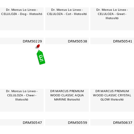
Dr. Marcus La Linea -
Dr. Marcus La Linea -
Dr. Marcus La Linea -
CELULOZA - Dog - Illatosító
CELULOZA - Cat - Illatosító
CELULOZA - Greet -
Illatosító
DRM50229
DRM50538
DRM50541
Dr. Marcus La Linea -
DR MARCUS PREMIUM
DR MARCUS PREMIUM
CELULOZA - Cheer -
WOOD CLASSIC AQUA
WOOD CLASSIC CRYSTAL
Illatosító
MARINE Illatosító
GLOW Illatosító
DRM50547
DRM50559
DRM50637