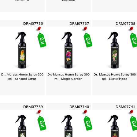
DRM07736
DRM07737
DRM07738
Dr. Marcus Home Spray 300
Dr. Marcus Home Spray 300
Dr. Marcus Home Spray 300
ml - Sensual Citrus
ml - Magic Garden
ml - Exotic Place
DRM07739
DRM07740
DRM07741