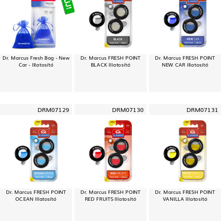
Dr. Marcus Fresh Bag - New
Dr. Marcus FRESH POINT
Dr. Marcus FRESH POINT
Car - Illatosító
BLACK Illatosító
NEW CAR Illatosító
DRM07129
DRM07130
DRM07131
Dr. Marcus FRESH POINT
Dr. Marcus FRESH POINT
Dr. Marcus FRESH POINT
OCEAN Illatosító
RED FRUITS Illatosító
VANILLA Illatosító