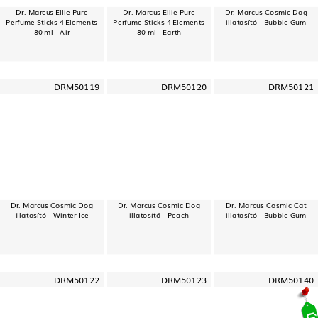
Dr. Marcus Ellie Pure
Dr. Marcus Ellie Pure
Dr. Marcus Cosmic Dog
Perfume Sticks 4 Elements
Perfume Sticks 4 Elements
illatosító - Bubble Gum
80 ml - Air
80 ml - Earth
DRM50119
DRM50120
DRM50121
Dr. Marcus Cosmic Dog
Dr. Marcus Cosmic Dog
Dr. Marcus Cosmic Cat
illatosító - Winter Ice
illatosító - Peach
illatosító - Bubble Gum
DRM50122
DRM50123
DRM50140