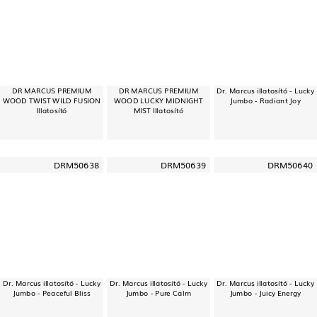
DR MARCUS PREMIUM
DR MARCUS PREMIUM
Dr. Marcus illatosító - Lucky
WOOD TWIST WILD FUSION
WOOD LUCKY MIDNIGHT
Jumbo - Radiant Joy
Illatosító
MIST Illatosító
DRM50638
DRM50639
DRM50640
Dr. Marcus illatosító - Lucky
Dr. Marcus illatosító - Lucky
Dr. Marcus illatosító - Lucky
Jumbo - Peaceful Bliss
Jumbo - Pure Calm
Jumbo - Juicy Energy