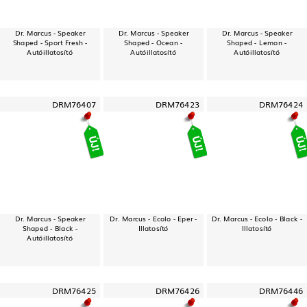
Dr. Marcus - Speaker
Dr. Marcus - Speaker
Dr. Marcus - Speaker
Shaped - Sport Fresh -
Shaped - Ocean -
Shaped - Lemon -
Autóillatosító
Autóillatosító
Autóillatosító
DRM76407
DRM76423
DRM76424
Dr. Marcus - Speaker
Dr. Marcus - Ecolo - Eper -
Dr. Marcus - Ecolo - Black -
Shaped - Black -
Illatosító
Illatosító
Autóillatosító
DRM76425
DRM76426
DRM76446