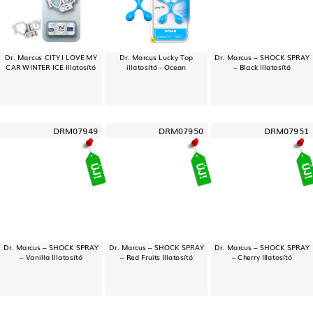
Dr. Marcus CITY I LOVE MY
Dr. Marcus Lucky Top
Dr. Marcus – SHOCK SPRAY
CAR WINTER ICE Illatosító
illatosító - Ocean
– Black Illatosító
DRM07949
DRM07950
DRM07951
Dr. Marcus – SHOCK SPRAY
Dr. Marcus – SHOCK SPRAY
Dr. Marcus – SHOCK SPRAY
– Vanilla Illatosító
– Red Fruits Illatosító
– Cherry Illatosító