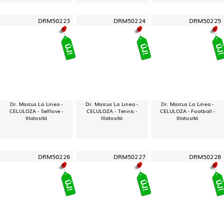
DRM50223
DRM50224
DRM50225
Dr. Marcus La Linea -
Dr. Marcus La Linea -
Dr. Marcus La Linea -
CELULOZA - Selflove -
CELULOZA - Tennis -
CELULOZA - Football -
Illatosító
Illatosító
Illatosító
DRM50226
DRM50227
DRM50228