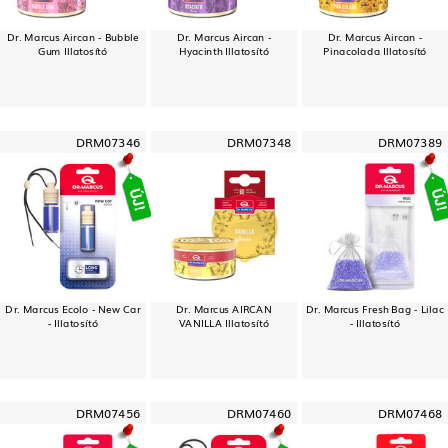
Dr. Marcus Aircan - Bubble
Dr. Marcus Aircan -
Dr. Marcus Aircan -
Gum Illatosító
Hyacinth Illatosító
Pinacolada Illatosító
DRM07346
DRM07348
DRM07389
Dr. Marcus Ecolo - New Car
Dr. Marcus AIRCAN
Dr. Marcus Fresh Bag - Lilac
- Illatosító
VANILLA Illatosító
- Illatosító
DRM07456
DRM07460
DRM07468