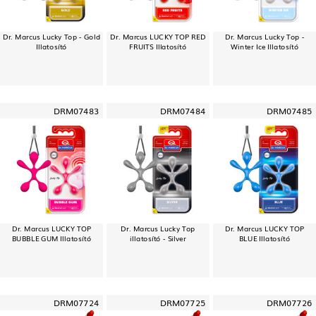
Dr. Marcus Lucky Top - Gold
Dr. Marcus LUCKY TOP RED
Dr. Marcus Lucky Top -
Illatosító
FRUITS Illatosító
Winter Ice Illatosító
DRM07483
DRM07484
DRM07485
Dr. Marcus LUCKY TOP
Dr. Marcus Lucky Top
Dr. Marcus LUCKY TOP
BUBBLE GUM Illatosító
illatosító - Silver
BLUE Illatosító
DRM07724
DRM07725
DRM07726