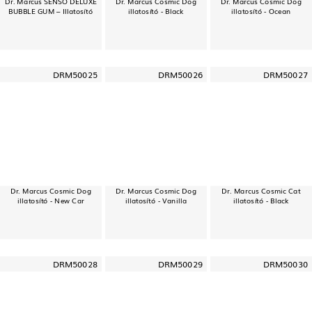
Dr. Marcus SENSO DELUXE
Dr. Marcus Cosmic Dog
Dr. Marcus Cosmic Dog
BUBBLE GUM – Illatosító
illatosító - Black
illatosító - Ocean
DRM50025
DRM50026
DRM50027
Dr. Marcus Cosmic Dog
Dr. Marcus Cosmic Dog
Dr. Marcus Cosmic Cat
illatosító - New Car
illatosító - Vanilla
illatosító - Black
DRM50028
DRM50029
DRM50030