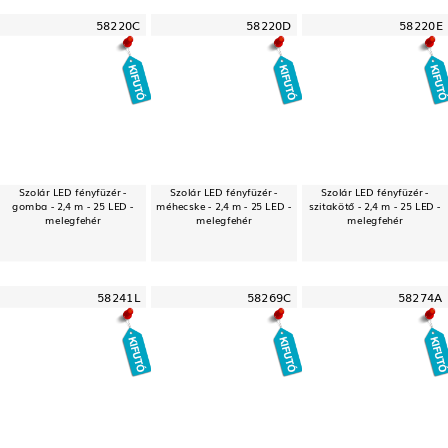
58220C
58220D
58220E
Szolár LED fényfüzér -
Szolár LED fényfüzér -
Szolár LED fényfüzér -
gomba - 2,4 m - 25 LED -
méhecske - 2,4 m - 25 LED -
szitakötő - 2,4 m - 25 LED -
melegfehér
melegfehér
melegfehér
58241L
58269C
58274A