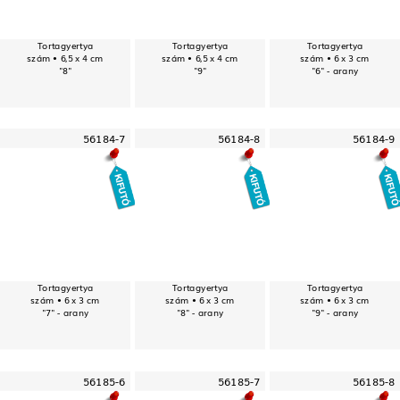
Tortagyertya
Tortagyertya
Tortagyertya
szám • 6,5 x 4 cm
szám • 6,5 x 4 cm
szám • 6 x 3 cm
"8"
"9"
"6" - arany
56184-7
56184-8
56184-9
Tortagyertya
Tortagyertya
Tortagyertya
szám • 6 x 3 cm
szám • 6 x 3 cm
szám • 6 x 3 cm
"7" - arany
"8" - arany
"9" - arany
56185-6
56185-7
56185-8