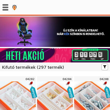
:
:
Kifutó termékek (
297 termék)
04282
04284
04288