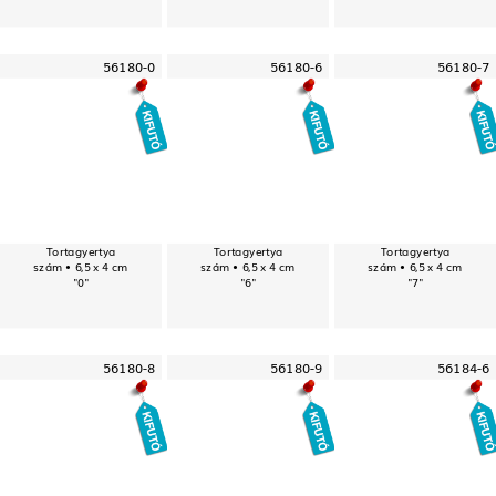
56180-0
56180-6
56180-7
Tortagyertya
Tortagyertya
Tortagyertya
szám • 6,5 x 4 cm
szám • 6,5 x 4 cm
szám • 6,5 x 4 cm
"0"
"6"
"7"
56180-8
56180-9
56184-6