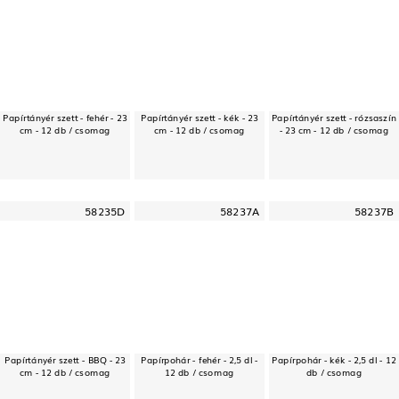
Papírtányér szett - fehér - 23
Papírtányér szett - kék - 23
Papírtányér szett - rózsaszín
cm - 12 db / csomag
cm - 12 db / csomag
- 23 cm - 12 db / csomag
58235D
58237A
58237B
Papírtányér szett - BBQ - 23
Papírpohár - fehér - 2,5 dl -
Papírpohár - kék - 2,5 dl - 12
cm - 12 db / csomag
12 db / csomag
db / csomag