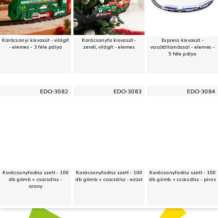
Karácsonyi kisvasút - világít
Karácsonyfa kisvasút -
Express kisvasút -
- elemes - 3 féle pálya
zenél, világít - elemes
vasútállomással - elemes -
5 féle pálya
EDO-3082
EDO-3083
EDO-3084
Karácsonyfadísz szett - 100
Karácsonyfadísz szett - 100
Karácsonyfadísz szett - 100
db gömb + csúcsdísz -
db gömb + csúcsdísz - ezüst
db gömb + csúcsdísz - piros
arany