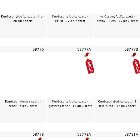
Karácsonyfadísz szett - lila -
Karácsonyfadísz szett -
Karácsonyfadísz szett -
26 db / szett
ezüst - 12 db / szett
arany - 3 cm - 12 db / szett
58776
58777A
58777B
Karácsonyfadísz szett -
Karácsonyfadísz szett -
Karácsonyfadísz szett - 3
fehér - 6 db / szett
glitteres fehér - 17 db / szett
féle piros - 17 db / szett
58778
58779A
58781A