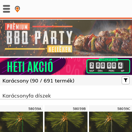
:
:
Karácsony (
90 /
691 termék)
Karácsonyfa díszek
58059A
58059B
58059C