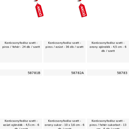
Karácsonyfadísz szett -
Karácsonyfadísz szett -
Karácsonyfadísz szett -
piros / fehér - 24 db / szett
piros / ezüst - 36 db / szett
arany ajándék - 4,5 cm - 6
db / szett
58781B
58782A
58783
Karácsonyfadísz szett -
Karácsonyfadísz szett -
Karácsonyfadísz szett -
ezüst ajándék - 4,5 cm - 6
arany cukor - 10 x 3,6 cm - 6
piros / fehér cukorbot - 13
db / szett
db / szett
cm - 6 db / szett