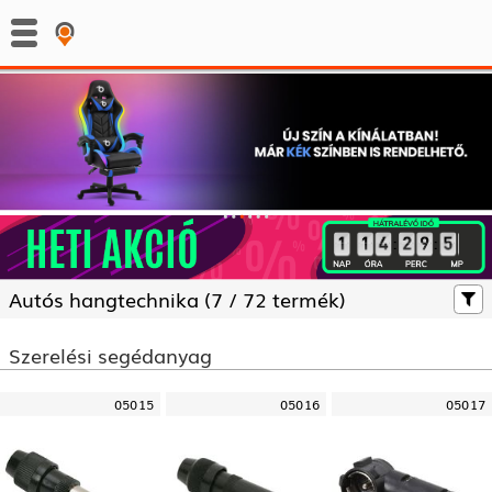
:
:
Autós hangtechnika (
7 /
72 termék)
Szerelési segédanyag
05015
05016
05017