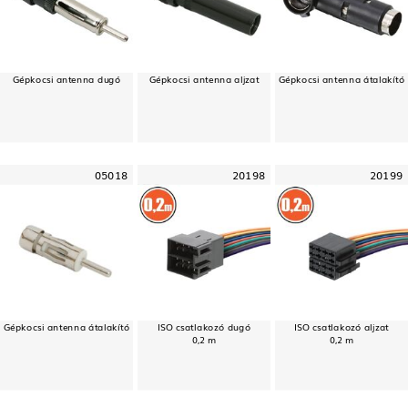
Gépkocsi antenna dugó
Gépkocsi antenna aljzat
Gépkocsi antenna átalakító
05018
20198
20199
Gépkocsi antenna átalakító
ISO csatlakozó dugó
ISO csatlakozó aljzat
0,2 m
0,2 m