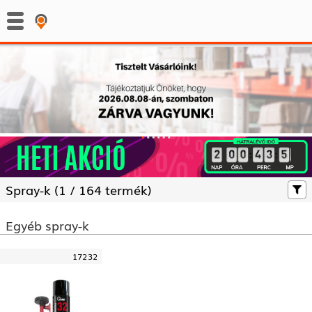
:
:
Spray-k (
1 /
164 termék)
Egyéb spray-k
17232