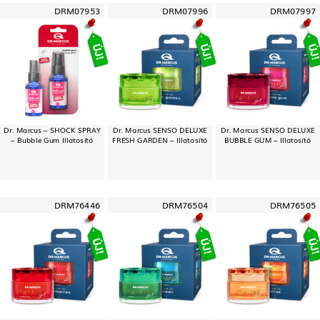
DRM07953
DRM07996
DRM07997
Dr. Marcus – SHOCK SPRAY
Dr. Marcus SENSO DELUXE
Dr. Marcus SENSO DELUXE
– Bubble Gum Illatosító
FRESH GARDEN – Illatosító
BUBBLE GUM – Illatosító
DRM76446
DRM76504
DRM76505