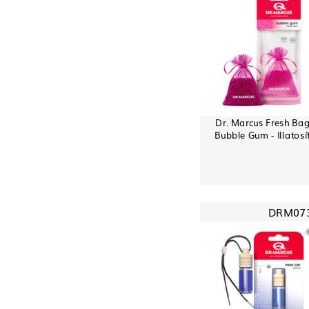
Dr. Marcus Fresh Bag
Bubble Gum - Illatosí
DRM07