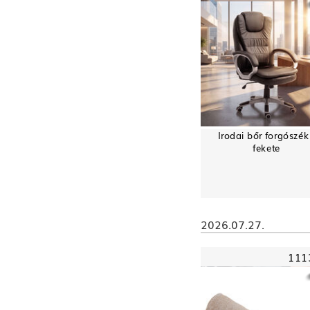
Irodai bőr forgószék
fekete
2026.07.27.
111