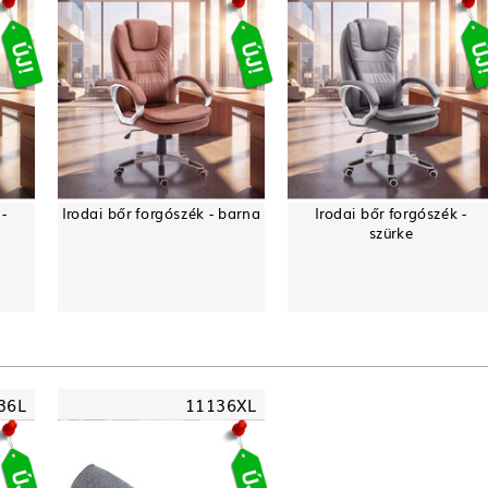
 -
Irodai bőr forgószék - barna
Irodai bőr forgószék -
szürke
36L
11136XL