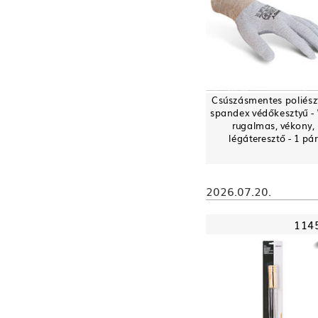
Csúszásmentes poliész
spandex védőkesztyű - "
rugalmas, vékony,
légáteresztő - 1 pár
2026.07.20.
114