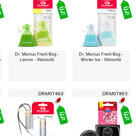
Dr. Marcus Fresh Bag -
Dr. Marcus Fresh Bag -
ó
Lemon - Illatosító
Winter Ice - Illatosító
DRM07460
DRM07803