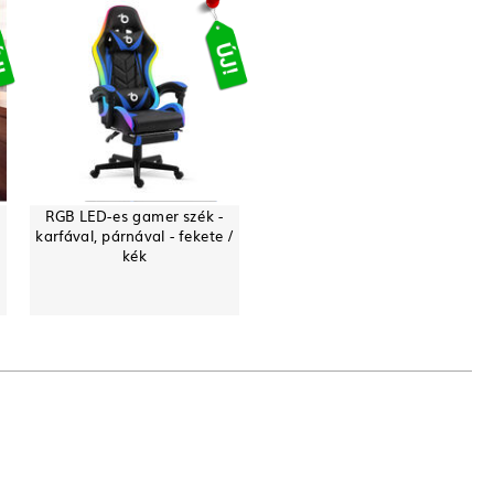
RGB LED-es gamer szék -
karfával, párnával - fekete /
kék