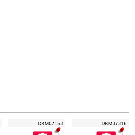
DRM07153
DRM07316