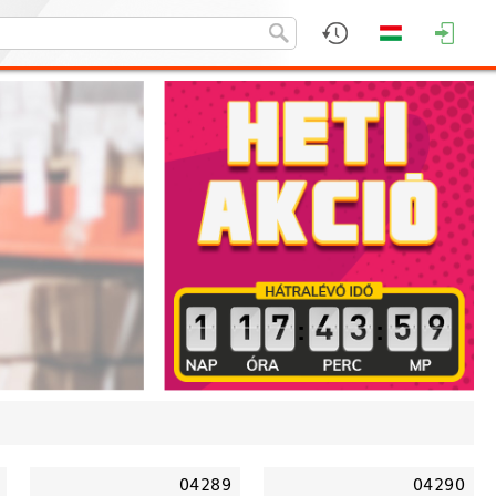
:
:
04289
04290