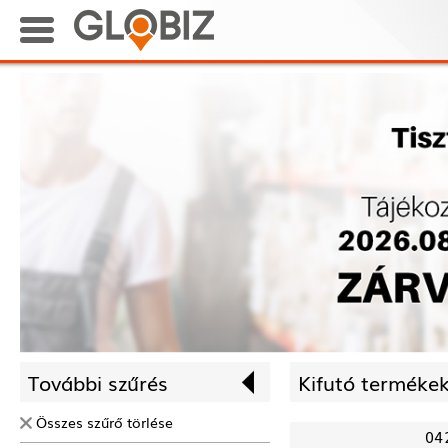
További szűrés
Kifutó termékek
Összes szűrő törlése
04