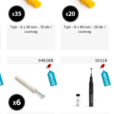
Tipli - 6 x 30 mm - 35 db /
Tipli - 8 x 40 mm - 20 db /
csomag
csomag
04828B
10218