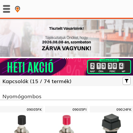
:
:
Kapcsolók (
15 /
74 termék)
Nyomógombos
09005FK
09005PI
09024FK