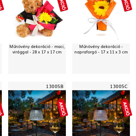
Műnövény dekoráció - maci,
Műnövény dekoráció -
virággal - 28 x 17 x 17 cm
napraforgó - 17 x 11 x 3 cm
13005B
13005C