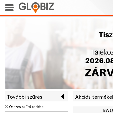
További szűrés
Akciós termékek
Összes szűrő törlése
BW1