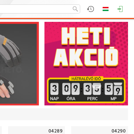
:
:
04289
04290