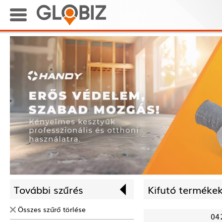
További szűrés
Kifutó termékek
Összes szűrő törlése
04