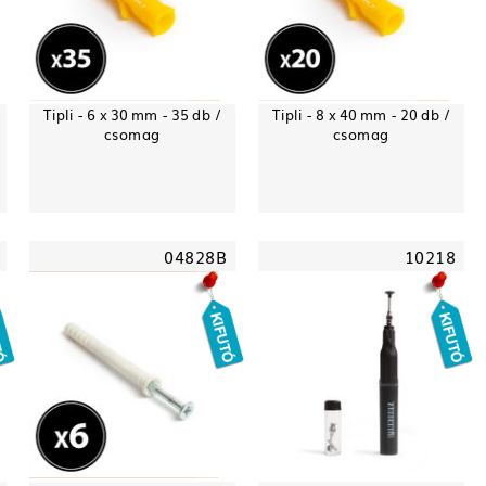
Tipli - 6 x 30 mm - 35 db /
Tipli - 8 x 40 mm - 20 db /
csomag
csomag
04828B
10218