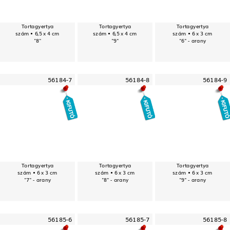
Tortagyertya
Tortagyertya
Tortagyertya
szám • 6,5 x 4 cm
szám • 6,5 x 4 cm
szám • 6 x 3 cm
"8"
"9"
"6" - arany
56184-7
56184-8
56184-9
Tortagyertya
Tortagyertya
Tortagyertya
szám • 6 x 3 cm
szám • 6 x 3 cm
szám • 6 x 3 cm
"7" - arany
"8" - arany
"9" - arany
56185-6
56185-7
56185-8