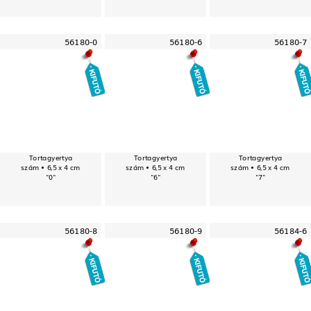
56180-0
56180-6
56180-7
Tortagyertya
Tortagyertya
Tortagyertya
szám • 6,5 x 4 cm
szám • 6,5 x 4 cm
szám • 6,5 x 4 cm
"0"
"6"
"7"
56180-8
56180-9
56184-6