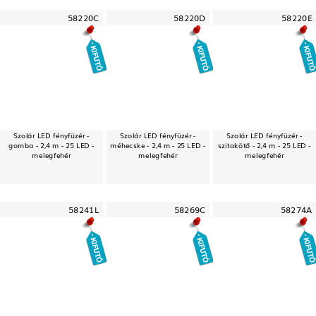
58220C
58220D
58220E
Szolár LED fényfüzér -
Szolár LED fényfüzér -
Szolár LED fényfüzér -
gomba - 2,4 m - 25 LED -
méhecske - 2,4 m - 25 LED -
szitakötő - 2,4 m - 25 LED -
melegfehér
melegfehér
melegfehér
58241L
58269C
58274A