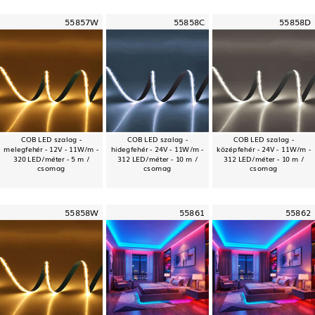
55857W
55858C
55858D
COB LED szalag -
COB LED szalag -
COB LED szalag -
melegfehér - 12V - 11W/m -
hidegfehér - 24V - 11W/m -
középfehér - 24V - 11W/m -
320 LED/méter - 5 m /
312 LED/méter - 10 m /
312 LED/méter - 10 m /
csomag
csomag
csomag
55858W
55861
55862