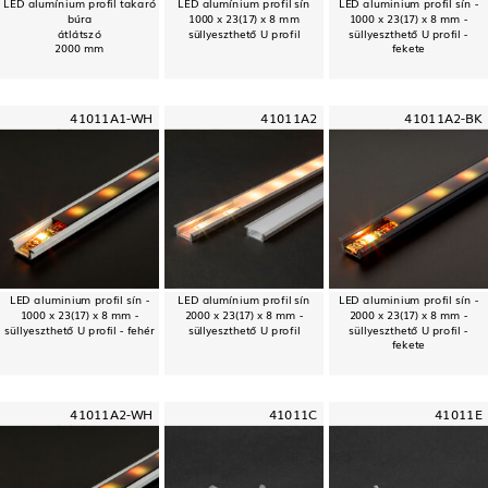
LED alumínium profil takaró
LED alumínium profil sín
LED aluminium profil sín -
búra
1000 x 23(17) x 8 mm
1000 x 23(17) x 8 mm -
átlátszó
süllyeszthető U profil
süllyeszthető U profil -
2000 mm
fekete
41011A1-WH
41011A2
41011A2-BK
LED aluminium profil sín -
LED alumínium profil sín
LED aluminium profil sín -
1000 x 23(17) x 8 mm -
2000 x 23(17) x 8 mm -
2000 x 23(17) x 8 mm -
süllyeszthető U profil - fehér
süllyeszthető U profil
süllyeszthető U profil -
fekete
41011A2-WH
41011C
41011E