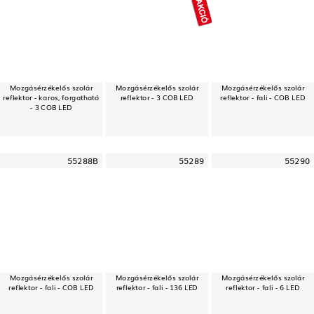
Mozgásérzékelős szolár
Mozgásérzékelős szolár
Mozgásérzékelős szolár
reflektor - karos, forgatható
reflektor - 3 COB LED
reflektor - fali - COB LED
- 3 COB LED
55288B
55289
55290
Mozgásérzékelős szolár
Mozgásérzékelős szolár
Mozgásérzékelős szolár
reflektor - fali - COB LED
reflektor - fali - 136 LED
reflektor - fali - 6 LED