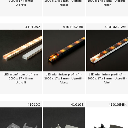
1000 x 17 x 8 mm
1000 x 17 x 8 mm - U profil -
1000 x 17 x 8 mm - U profil -
U profil
fekete
fehér
41010A2
41010A2-BK
41010A2-WH
LED alumínium profil sín
LED aluminium profil sín -
LED aluminium profil sín -
2000 x 17 x 8 mm
2000 x 17 x 8 mm - U profil -
2000 x 17 x 8 mm - U profil -
U profil
fekete
fehér
41010C
41010E
41010E-BK