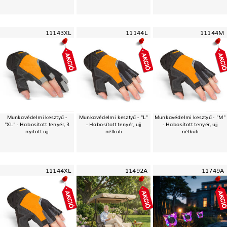
11143XL
11144L
11144M
Munkavédelmi kesztyű -
Munkavédelmi kesztyű - "L"
Munkavédelmi kesztyű - "M"
"XL" - Habosított tenyér, 3
- Habosított tenyér, ujj
- Habosított tenyér, ujj
nyitott ujj
nélküli
nélküli
11144XL
11492A
11749A