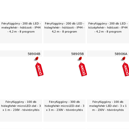
Fényfüggöny - 200 db LED -
Fényfüggöny - 200 db LED -
Fényfüggöny - 200 db LED -
melegfehér - hálózati - IP44
hidegfehér - hálózati - IP44 -
középfehér - hálózati - IP44
- 4,2 m - 8 program
4,2 m - 8 program
- 4,2 m - 8 program
58904B
58905B
58906A
Fényfüggöny - 100 db
Fényfüggöny - 300 db
Fényfüggöny - 100 db
hidegfehér microLED-del - 3
hidegfehér microLED-del - 3
melegfehér LED-del - 3 x 1
x 1 m - 230V - távirányítós
x 3 m - 230V - távirányítós
m - 230V - távirányítós