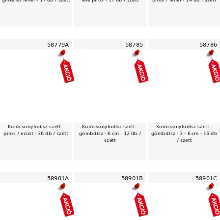
58779A
58785
58786
Karácsonyfadísz szett -
Karácsonyfadísz szett -
Karácsonyfadísz szett -
piros / ezüst - 36 db / szett
gömbdísz - 6 cm - 12 db /
gömbdísz - 3 - 6 cm - 16 db
szett
/ szett
58901A
58901B
58901C