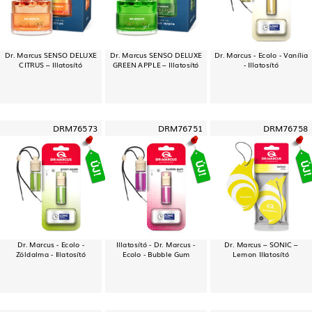
Dr. Marcus SENSO DELUXE
Dr. Marcus SENSO DELUXE
Dr. Marcus - Ecolo - Vanília
CITRUS – Illatosító
GREEN APPLE – Illatosító
- Illatosító
DRM76573
DRM76751
DRM76758
Dr. Marcus - Ecolo -
Illatosító - Dr. Marcus -
Dr. Marcus – SONIC –
Zöldalma - Illatosító
Ecolo - Bubble Gum
Lemon Illatosító