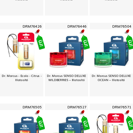
DRM76426
DRM76446
DRM76504
Dr. Marcus - Ecolo - Citrus -
Dr. Marcus SENSO DELUXE
Dr. Marcus SENSO DELUXE
Illatosító
WILDBERRIES – Illatosító
OCEAN – Illatosító
DRM76505
DRM76527
DRM76571