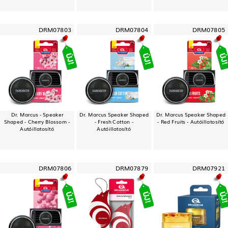
DRM07803
DRM07804
DRM07805
Dr. Marcus - Speaker
Dr. Marcus Speaker Shaped
Dr. Marcus Speaker Shaped
Shaped - Cherry Blossom -
- Fresh Cotton -
- Red Fruits - Autóillatosító
Autóillatosító
Autóillatosító
DRM07806
DRM07879
DRM07921