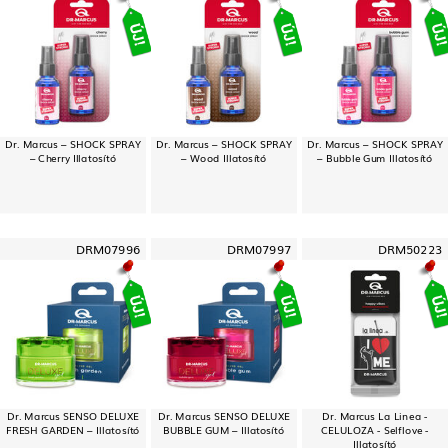
Dr. Marcus – SHOCK SPRAY
Dr. Marcus – SHOCK SPRAY
Dr. Marcus – SHOCK SPRAY
– Cherry Illatosító
– Wood Illatosító
– Bubble Gum Illatosító
DRM07996
DRM07997
DRM50223
Dr. Marcus SENSO DELUXE
Dr. Marcus SENSO DELUXE
Dr. Marcus La Linea -
FRESH GARDEN – Illatosító
BUBBLE GUM – Illatosító
CELULOZA - Selflove -
Illatosító