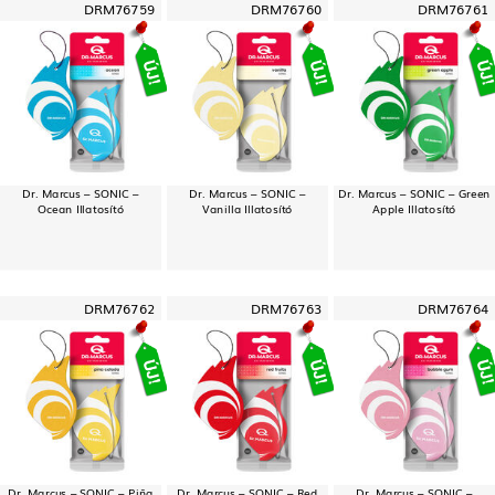
DRM76759
DRM76760
DRM76761
Dr. Marcus – SONIC –
Dr. Marcus – SONIC –
Dr. Marcus – SONIC – Green
Ocean Illatosító
Vanilla Illatosító
Apple Illatosító
DRM76762
DRM76763
DRM76764
Dr. Marcus – SONIC – Piña
Dr. Marcus – SONIC – Red
Dr. Marcus – SONIC –