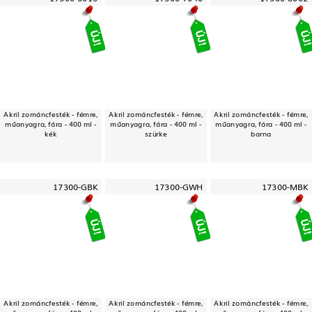
Akril zománcfesték - fémre,
Akril zománcfesték - fémre,
Akril zománcfesték - fémre,
műanyagra, fára - 400 ml -
műanyagra, fára - 400 ml -
műanyagra, fára - 400 ml -
kék
szürke
barna
17300-GBK
17300-GWH
17300-MBK
Akril zománcfesték - fémre,
Akril zománcfesték - fémre,
Akril zománcfesték - fémre,