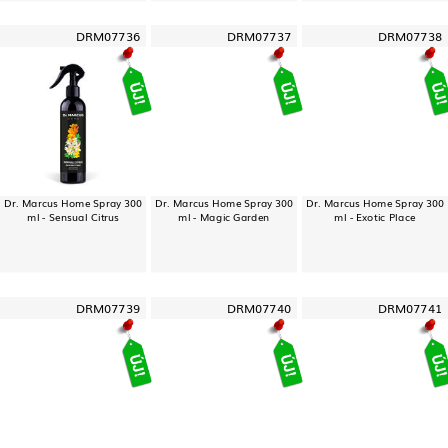
DRM07736
DRM07737
DRM07738
Dr. Marcus Home Spray 300
Dr. Marcus Home Spray 300
Dr. Marcus Home Spray 300
ml - Sensual Citrus
ml - Magic Garden
ml - Exotic Place
DRM07739
DRM07740
DRM07741