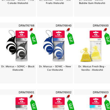
Colada Illatosító
Fruits Illatosító
Bubble Gum Illatosító
DRM76768
DRM76840
DRM76900
Dr. Marcus – SONIC – Black
Dr. Marcus – SONIC – New
Dr. Marcus Fresh Bag -
Illatosító
Car Illatosító
Vanilla - Illatosító
DRM76901
DRM76902
DRM76903