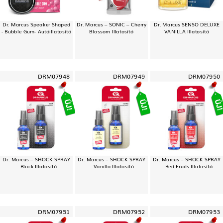
Dr. Marcus Speaker Shaped
Dr. Marcus – SONIC – Cherry
Dr. Marcus SENSO DELUXE
- Bubble Gum- Autóillatosító
Blossom Illatosító
VANILLA Illatosító
DRM07948
DRM07949
DRM07950
Dr. Marcus – SHOCK SPRAY
Dr. Marcus – SHOCK SPRAY
Dr. Marcus – SHOCK SPRAY
– Black Illatosító
– Vanilla Illatosító
– Red Fruits Illatosító
DRM07951
DRM07952
DRM07953