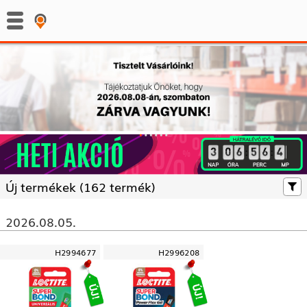
:
:
Új termékek (
162 termék)
2026.08.05.
H2994677
H2996208