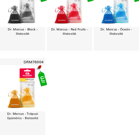
Dr. Marcus - Black -
Dr. Marcus - Red Fruits -
Dr. Marcus - Óceán -
Illatosító
Illatosító
Illatosító
DRM76904
Dr. Marcus - Trópusi
Gyümölcs - Illatosító