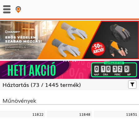
:
:
Háztartás (
73 /
1445 termék)
Műnövények
11822
11848
11851