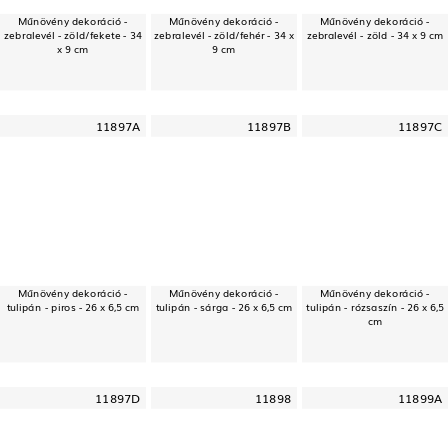
Műnövény dekoráció -
Műnövény dekoráció -
Műnövény dekoráció -
zebralevél - zöld/fekete - 34
zebralevél - zöld/fehér - 34 x
zebralevél - zöld - 34 x 9 cm
x 9 cm
9 cm
11897A
11897B
11897C
Műnövény dekoráció -
Műnövény dekoráció -
Műnövény dekoráció -
tulipán - piros - 26 x 6,5 cm
tulipán - sárga - 26 x 6,5 cm
tulipán - rózsaszín - 26 x 6,5
cm
11897D
11898
11899A