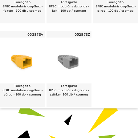
Törésgátló
Törésgátló
Törésgátló
8P8C moduláris dugóhoz -
8P8C moduláris dugóhoz -
8P8C moduláris dugóhoz -
fekete - 100 db / csomag
kék - 100 db / csomag
piros - 100 db / csomag
05287SA
05287SZ
Törésgátló
Törésgátló
8P8C moduláris dugóhoz -
8P8C moduláris dugóhoz -
sárga - 100 db / csomag
szürke - 100 db / csomag