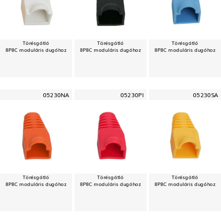
Törésgátló
Törésgátló
Törésgátló
8P8C moduláris dugóhoz
8P8C moduláris dugóhoz
8P8C moduláris dugóhoz
05230NA
05230PI
05230SA
Törésgátló
Törésgátló
Törésgátló
8P8C moduláris dugóhoz
8P8C moduláris dugóhoz
8P8C moduláris dugóhoz