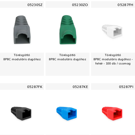
05230SZ
05230ZO
05287FH
Törésgátló
Törésgátló
Törésgátló
8P8C moduláris dugóhoz
8P8C moduláris dugóhoz
8P8C moduláris dugóhoz -
fehér - 100 db / csomag
05287FK
05287KE
05287PI