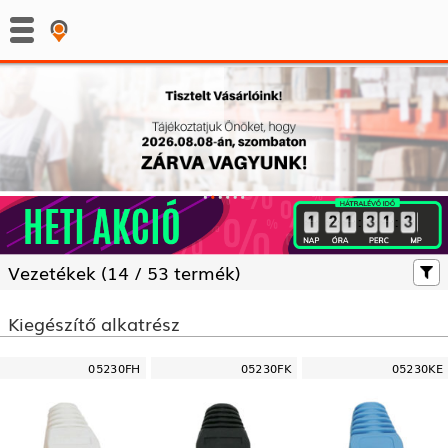
:
:
Vezetékek (
14 /
53 termék)
Kiegészítő alkatrész
05230FH
05230FK
05230KE