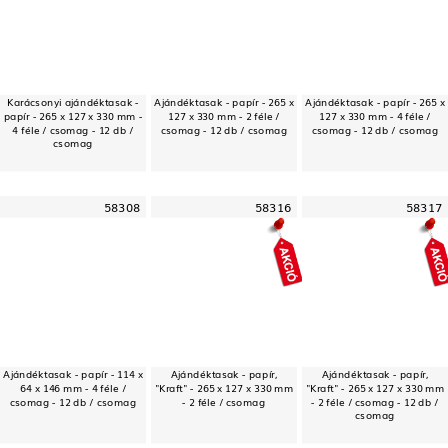
Karácsonyi ajándéktasak -
Ajándéktasak - papír - 265 x
Ajándéktasak - papír - 265 x
papír - 265 x 127 x 330 mm -
127 x 330 mm - 2 féle /
127 x 330 mm - 4 féle /
4 féle / csomag - 12 db /
csomag - 12 db / csomag
csomag - 12 db / csomag
csomag
58308
58316
58317
Ajándéktasak - papír - 114 x
Ajándéktasak - papír,
Ajándéktasak - papír,
64 x 146 mm - 4 féle /
"Kraft" - 265 x 127 x 330 mm
"Kraft" - 265 x 127 x 330 mm
csomag - 12 db / csomag
- 2 féle / csomag
- 2 féle / csomag - 12 db /
csomag