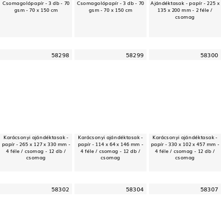
Csomagolópapír - 3 db - 70
Csomagolópapír - 3 db - 70
Ajándéktasak - papír - 225 x
gsm - 70 x 150 cm
gsm - 70 x 150 cm
135 x 200 mm - 2 féle /
csomag
58298
58299
58300
Karácsonyi ajándéktasak -
Karácsonyi ajándéktasak -
Karácsonyi ajándéktasak -
papír - 265 x 127 x 330 mm -
papír - 114 x 64 x 146 mm -
papír - 330 x 102 x 457 mm -
4 féle / csomag - 12 db /
4 féle / csomag - 12 db /
4 féle / csomag - 12 db /
csomag
csomag
csomag
58302
58304
58307