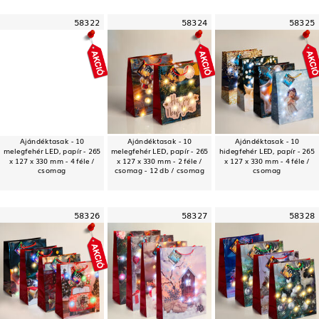
58322
58324
58325
Ajándéktasak - 10
Ajándéktasak - 10
Ajándéktasak - 10
melegfehér LED, papír - 265
melegfehér LED, papír - 265
hidegfehér LED, papír - 265
x 127 x 330 mm - 4 féle /
x 127 x 330 mm - 2 féle /
x 127 x 330 mm - 4 féle /
csomag
csomag - 12 db / csomag
csomag
58326
58327
58328