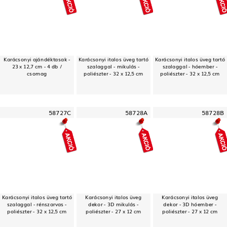
Karácsonyi ajándéktasak -
Karácsonyi italos üveg tartó
Karácsonyi italos üveg tartó
23 x 12,7 cm - 4 db /
szalaggal - mikulás -
szalaggal - hóember -
csomag
poliészter - 32 x 12,5 cm
poliészter - 32 x 12,5 cm
58727C
58728A
58728B
Karácsonyi italos üveg tartó
Karácsonyi italos üveg
Karácsonyi italos üveg
szalaggal - rénszarvas -
dekor - 3D mikulás -
dekor - 3D hóember -
poliészter - 32 x 12,5 cm
poliészter - 27 x 12 cm
poliészter - 27 x 12 cm