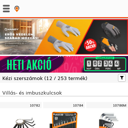
:
:
Kézi szerszámok (
12 /
253 termék)
Villás- és imbuszkulcsok
10782
10784
10786M