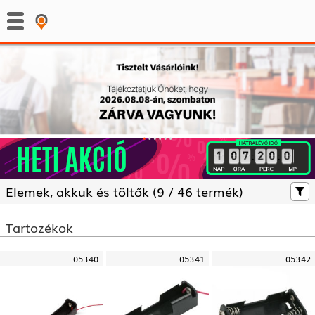
:
:
Elemek, akkuk és töltők (
9 /
46 termék)
Tartozékok
05340
05341
05342