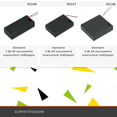
05346
05347
05348
Elemtartó
Elemtartó
Elemtartó
2 db AA (ceruzaelem)
3 db AA (ceruzaelem)
4 db AA (ceruzaelem)
kapcsolóval, fedőlappal
kapcsolóval, fedőlappal
kapcsolóval, fedőlappal
ELÉRHETŐSÉGEINK