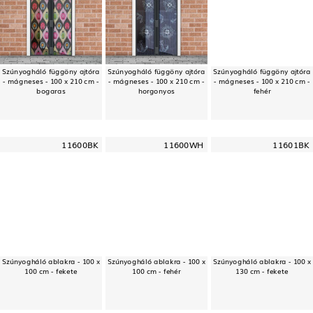
Szúnyogháló függöny ajtóra
Szúnyogháló függöny ajtóra
Szúnyogháló függöny ajtóra
- mágneses - 100 x 210 cm -
- mágneses - 100 x 210 cm -
- mágneses - 100 x 210 cm -
bogaras
horgonyos
fehér
11600BK
11600WH
11601BK
Szúnyogháló ablakra - 100 x
Szúnyogháló ablakra - 100 x
Szúnyogháló ablakra - 100 x
100 cm - fekete
100 cm - fehér
130 cm - fekete