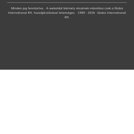
Minden jog fenntartva. · A weboldal bármely részének másolása csak a Globiz
International Kft. hozzájárulásával lehetséges. · 1989 - 2026 · Globiz International
Kft.