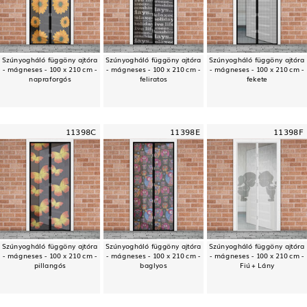
Szúnyogháló függöny ajtóra
Szúnyogháló függöny ajtóra
Szúnyogháló függöny ajtóra
- mágneses - 100 x 210 cm -
- mágneses - 100 x 210 cm -
- mágneses - 100 x 210 cm -
napraforgós
feliratos
fekete
11398C
11398E
11398F
Szúnyogháló függöny ajtóra
Szúnyogháló függöny ajtóra
Szúnyogháló függöny ajtóra
- mágneses - 100 x 210 cm -
- mágneses - 100 x 210 cm -
- mágneses - 100 x 210 cm -
pillangós
baglyos
Fiú + Lány