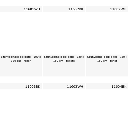
11601WH
11602BK
11602WH
Szúnyogháló ablakra - 100 x
Szúnyogháló ablakra - 130 x
Szúnyogháló ablakra - 130 x
130 cm - fehér
150 cm - fekete
150 cm - fehér
11603BK
11603WH
11604BK