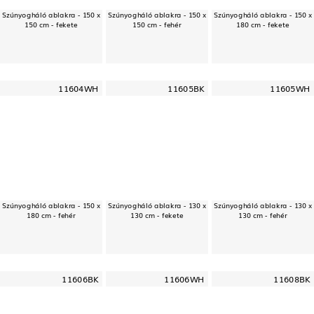
Szúnyogháló ablakra - 150 x
Szúnyogháló ablakra - 150 x
Szúnyogháló ablakra - 150 x
150 cm - fekete
150 cm - fehér
180 cm - fekete
11604WH
11605BK
11605WH
Szúnyogháló ablakra - 150 x
Szúnyogháló ablakra - 130 x
Szúnyogháló ablakra - 130 x
180 cm - fehér
130 cm - fekete
130 cm - fehér
11606BK
11606WH
11608BK