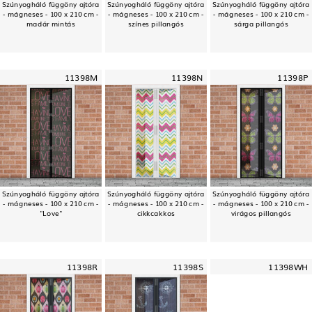
Szúnyogháló függöny ajtóra
Szúnyogháló függöny ajtóra
Szúnyogháló függöny ajtóra
- mágneses - 100 x 210 cm -
- mágneses - 100 x 210 cm -
- mágneses - 100 x 210 cm -
madár mintás
színes pillangós
sárga pillangós
11398M
11398N
11398P
Szúnyogháló függöny ajtóra
Szúnyogháló függöny ajtóra
Szúnyogháló függöny ajtóra
- mágneses - 100 x 210 cm -
- mágneses - 100 x 210 cm -
- mágneses - 100 x 210 cm -
"Love"
cikkcakkos
virágos pillangós
11398R
11398S
11398WH