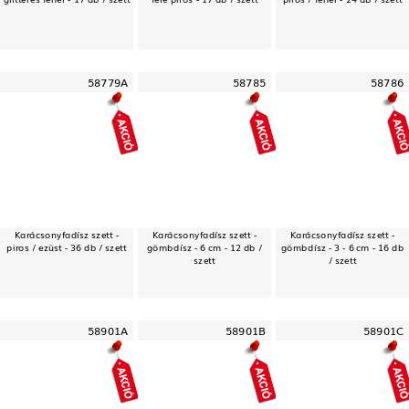
58779A
58785
58786
Karácsonyfadísz szett -
Karácsonyfadísz szett -
Karácsonyfadísz szett -
piros / ezüst - 36 db / szett
gömbdísz - 6 cm - 12 db /
gömbdísz - 3 - 6 cm - 16 db
szett
/ szett
58901A
58901B
58901C