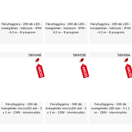
Fényfüggöny - 200 db LED -
Fényfüggöny - 200 db LED -
Fényfüggöny - 200 db LED -
melegfehér - hálózati - IP44
hidegfehér - hálózati - IP44 -
középfehér - hálózati - IP44
- 4,2 m - 8 program
4,2 m - 8 program
- 4,2 m - 8 program
58904B
58905B
58906A
Fényfüggöny - 100 db
Fényfüggöny - 300 db
Fényfüggöny - 100 db
hidegfehér microLED-del - 3
hidegfehér microLED-del - 3
melegfehér LED-del - 3 x 1
x 1 m - 230V - távirányítós
x 3 m - 230V - távirányítós
m - 230V - távirányítós