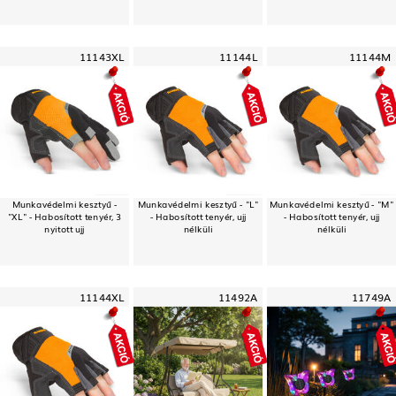
11143XL
11144L
11144M
Munkavédelmi kesztyű -
Munkavédelmi kesztyű - "L"
Munkavédelmi kesztyű - "M"
"XL" - Habosított tenyér, 3
- Habosított tenyér, ujj
- Habosított tenyér, ujj
nyitott ujj
nélküli
nélküli
11144XL
11492A
11749A