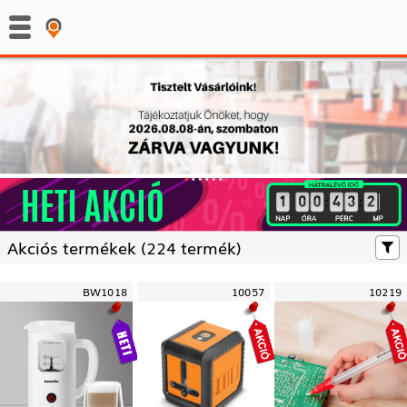
:
:
Akciós termékek (
224 termék)
BW1018
10057
10219