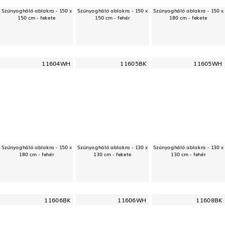
Szúnyogháló ablakra - 150 x
Szúnyogháló ablakra - 150 x
Szúnyogháló ablakra - 150 x
150 cm - fekete
150 cm - fehér
180 cm - fekete
11604WH
11605BK
11605WH
Szúnyogháló ablakra - 150 x
Szúnyogháló ablakra - 130 x
Szúnyogháló ablakra - 130 x
180 cm - fehér
130 cm - fekete
130 cm - fehér
11606BK
11606WH
11608BK