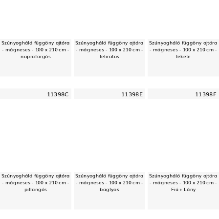
Szúnyogháló függöny ajtóra
Szúnyogháló függöny ajtóra
Szúnyogháló függöny ajtóra
- mágneses - 100 x 210 cm -
- mágneses - 100 x 210 cm -
- mágneses - 100 x 210 cm -
napraforgós
feliratos
fekete
11398C
11398E
11398F
Szúnyogháló függöny ajtóra
Szúnyogháló függöny ajtóra
Szúnyogháló függöny ajtóra
- mágneses - 100 x 210 cm -
- mágneses - 100 x 210 cm -
- mágneses - 100 x 210 cm -
pillangós
baglyos
Fiú + Lány