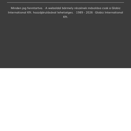
Minden jog fenntartva. · A weboldal bármely részének másolása csak a Globiz
International Kft. hozzájárulásával lehetséges. · 1989 - 2026 · Globiz International
Kft.