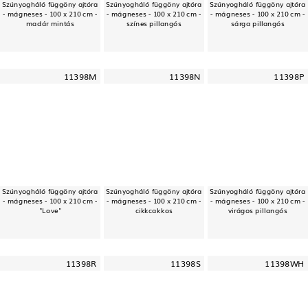
Szúnyogháló függöny ajtóra
Szúnyogháló függöny ajtóra
Szúnyogháló függöny ajtóra
- mágneses - 100 x 210 cm -
- mágneses - 100 x 210 cm -
- mágneses - 100 x 210 cm -
madár mintás
színes pillangós
sárga pillangós
11398M
11398N
11398P
Szúnyogháló függöny ajtóra
Szúnyogháló függöny ajtóra
Szúnyogháló függöny ajtóra
- mágneses - 100 x 210 cm -
- mágneses - 100 x 210 cm -
- mágneses - 100 x 210 cm -
"Love"
cikkcakkos
virágos pillangós
11398R
11398S
11398WH