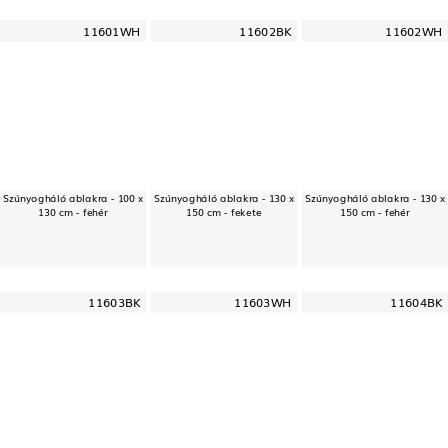
11601WH
11602BK
11602WH
Szúnyogháló ablakra - 100 x
Szúnyogháló ablakra - 130 x
Szúnyogháló ablakra - 130 x
130 cm - fehér
150 cm - fekete
150 cm - fehér
11603BK
11603WH
11604BK