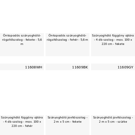
Öntapadós szúnyogháló-
Öntapadós szúnyogháló-
Szúnyogháló függöny ajtóra
rögzítőszalag - fekete - 5,6
rögzítőszalag - fehér - 5,6 m
- 4 db szalag - max. 100 x
m
220 cm - fekete
11608WH
11609BK
11609GY
Szúnyogháló függöny ajtóra
Szúnyogháló javítószalag -
Szúnyogháló javítószalag -
- 4 db szalag - max. 100 x
2 m x 5 cm - fekete
2 m x 5 cm - szürke
220 cm - fehér