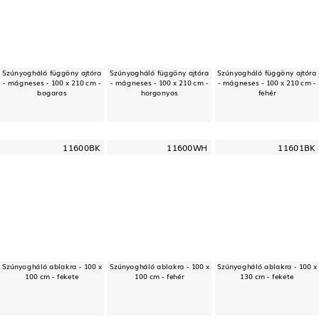
Szúnyogháló függöny ajtóra
Szúnyogháló függöny ajtóra
Szúnyogháló függöny ajtóra
- mágneses - 100 x 210 cm -
- mágneses - 100 x 210 cm -
- mágneses - 100 x 210 cm -
bogaras
horgonyos
fehér
11600BK
11600WH
11601BK
Szúnyogháló ablakra - 100 x
Szúnyogháló ablakra - 100 x
Szúnyogháló ablakra - 100 x
100 cm - fekete
100 cm - fehér
130 cm - fekete