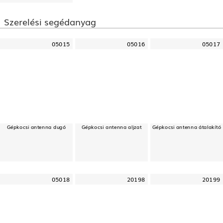
Szerelési segédanyag
05015
05016
05017
Gépkocsi antenna dugó
Gépkocsi antenna aljzat
Gépkocsi antenna átalakító
05018
20198
20199