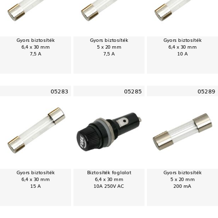
Gyors biztosíték
Gyors biztosíték
Gyors biztosíték
6,4 x 30 mm
5 x 20 mm
6,4 x 30 mm
7,5 A
7,5 A
10 A
05283
05285
05289
Gyors biztosíték
Biztosíték foglalat
Gyors biztosíték
6,4 x 30 mm
6,4 x 30 mm
5 x 20 mm
15 A
10A 250V AC
200 mA