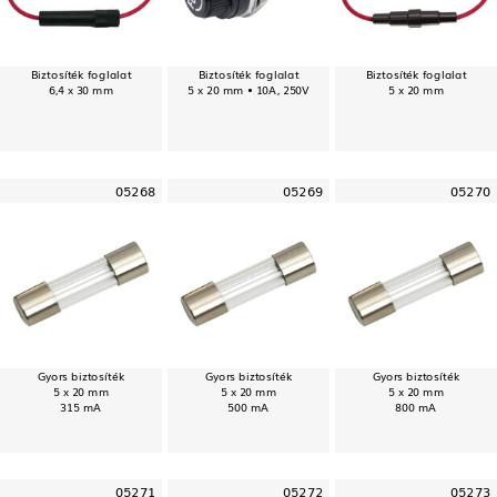
Biztosíték foglalat
Biztosíték foglalat
Biztosíték foglalat
6,4 x 30 mm
5 x 20 mm • 10A, 250V
5 x 20 mm
05268
05269
05270
Gyors biztosíték
Gyors biztosíték
Gyors biztosíték
5 x 20 mm
5 x 20 mm
5 x 20 mm
315 mA
500 mA
800 mA
05271
05272
05273