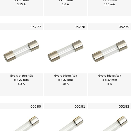
3,15 A
1,6 A
125 mA
05277
05278
05279
Gyors biztosíték
Gyors biztosíték
Gyors biztosíték
5 x 20 mm
5 x 20 mm
5 x 20 mm
6,3 A
10 A
5 A
05280
05281
05282