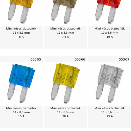
Mini késes biztosíték
Mini késes biztosíték
Mini késes biztosíték
11 x 8,6 mm
11 x 8,6 mm
11 x 8,6 mm
5 A
7,5 A
10 A
05365
05366
05367
Mini késes biztosíték
Mini késes biztosíték
Mini késes biztosíték
11 x 8,6 mm
11 x 8,6 mm
11 x 8,6 mm
15 A
20 A
25 A