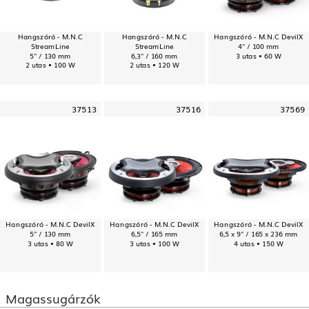
Hangszóró - M.N.C
Hangszóró - M.N.C
Hangszóró - M.N.C DevilX
StreamLine
StreamLine
4" / 100 mm
5" / 130 mm
6,3" / 160 mm
3 utas • 60 W
2 utas • 100 W
2 utas • 120 W
37513
37516
37569
Hangszóró - M.N.C DevilX
Hangszóró - M.N.C DevilX
Hangszóró - M.N.C DevilX
5" / 130 mm
6,5" / 165 mm
6,5 x 9" / 165 x 236 mm
3 utas • 80 W
3 utas • 100 W
4 utas • 150 W
Magassugárzók