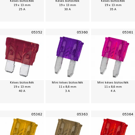
Késes biztosíték
Késes biztosíték
Késes biztosíték
19 x 13 mm
19 x 13 mm
19 x 13 mm
25 A
30 A
35 A
05352
05360
05361
Késes biztosíték
Mini késes biztosíték
Mini késes biztosíték
19 x 13 mm
11 x 8,6 mm
11 x 8,6 mm
40 A
3 A
4 A
05362
05363
05364