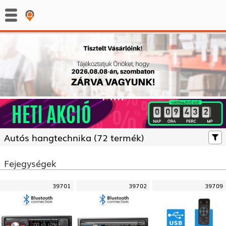
:
:
Autós hangtechnika (
72 termék)
Fejegységek
39701
39702
39709