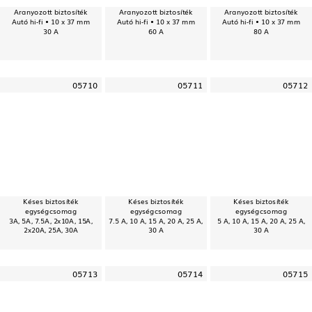
Aranyozott biztosíték
Aranyozott biztosíték
Aranyozott biztosíték
Autó hi-fi • 10 x 37 mm
Autó hi-fi • 10 x 37 mm
Autó hi-fi • 10 x 37 mm
30 A
60 A
80 A
05710
05711
05712
Késes biztosíték
Késes biztosíték
Késes biztosíték
egységcsomag
egységcsomag
egységcsomag
3A, 5A, 7.5A, 2x10A, 15A,
7.5 A, 10 A, 15 A, 20 A, 25 A,
5 A, 10 A, 15 A, 20 A, 25 A,
2x20A, 25A, 30A
30 A
30 A
05713
05714
05715