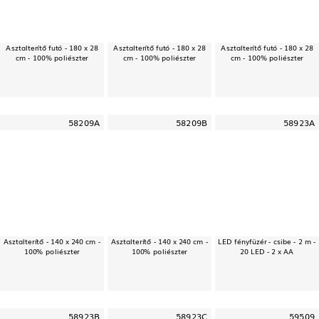
Asztalterítő futó - 180 x 28
Asztalterítő futó - 180 x 28
Asztalterítő futó - 180 x 28
cm - 100% poliészter
cm - 100% poliészter
cm - 100% poliészter
58209A
58209B
58923A
Asztalterítő - 140 x 240 cm -
Asztalterítő - 140 x 240 cm -
LED fényfüzér - csibe - 2 m -
100% poliészter
100% poliészter
20 LED - 2 x AA
58923B
58923C
59509