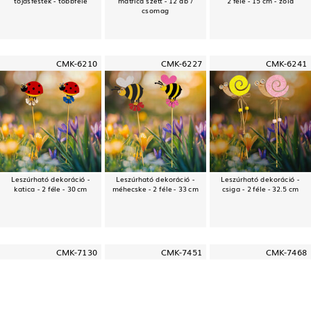
csomag
CMK-6210
CMK-6227
CMK-6241
Leszúrható dekoráció -
Leszúrható dekoráció -
Leszúrható dekoráció -
katica - 2 féle - 30 cm
méhecske - 2 féle - 33 cm
csiga - 2 féle - 32.5 cm
CMK-7130
CMK-7451
CMK-7468