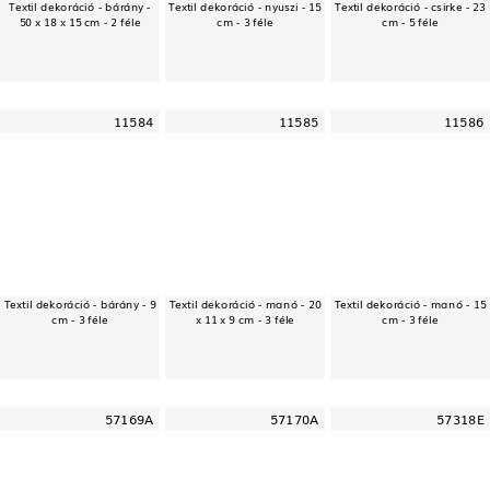
Textil dekoráció - bárány -
Textil dekoráció - nyuszi - 15
Textil dekoráció - csirke - 23
50 x 18 x 15 cm - 2 féle
cm - 3 féle
cm - 5 féle
11584
11585
11586
Textil dekoráció - bárány - 9
Textil dekoráció - manó - 20
Textil dekoráció - manó - 15
cm - 3 féle
x 11 x 9 cm - 3 féle
cm - 3 féle
57169A
57170A
57318E