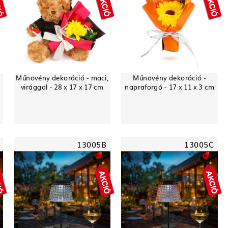
Műnövény dekoráció - maci,
Műnövény dekoráció -
virággal - 28 x 17 x 17 cm
napraforgó - 17 x 11 x 3 cm
13005B
13005C