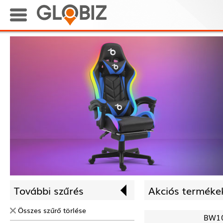
További szűrés
Akciós termékek
Összes szűrő törlése
BW1