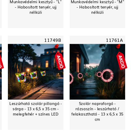
Munkavédelmi kesztyű - "L"
Munkavédelmi kesztyű - "M"
- Habosított tenyér, ujj
- Habosított tenyér, ujj
nélküli
nélküli
11749B
11761A
-
Leszúrható szolár pillangó -
Szolár napraforgó -
sárga - 13 x 6,5 x 35 cm -
rózsaszín - leszúrható /
melegfehér + színes LED
felakasztható - 13 x 6,5 x 35
cm