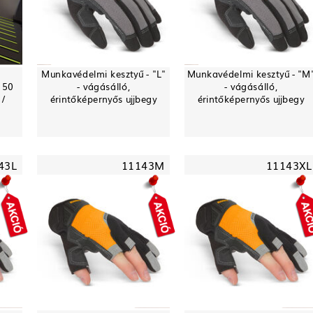
Munkavédelmi kesztyű - "L"
Munkavédelmi kesztyű - "M
 50
- vágásálló,
- vágásálló,
 /
érintőképernyős ujjbegy
érintőképernyős ujjbegy
43L
11143M
11143XL