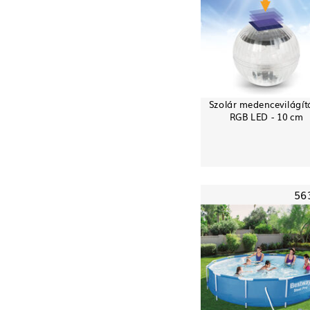
Szolár medencevilágít
RGB LED - 10 cm
56