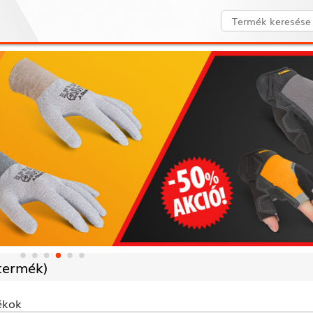
termék)
ékok