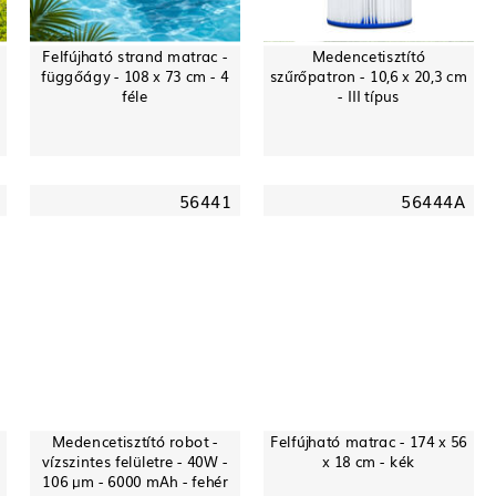
Felfújható strand matrac -
Medencetisztító
függőágy - 108 x 73 cm - 4
szűrőpatron - 10,6 x 20,3 cm
féle
- III típus
56441
56444A
Medencetisztító robot -
Felfújható matrac - 174 x 56
vízszintes felületre - 40W -
x 18 cm - kék
106 μm - 6000 mAh - fehér