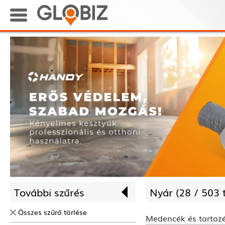
További szűrés
Nyár (
28 /
503 
Összes szűrő törlése
Medencék és tartoz