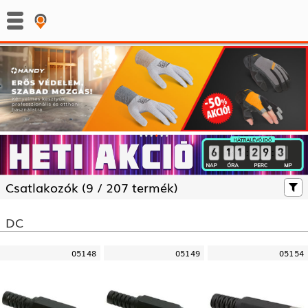
:
:
Csatlakozók (
9 /
207 termék)
DC
05148
05149
05154