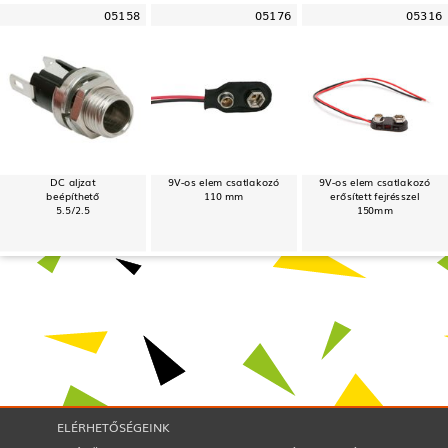
05158
05176
05316
DC aljzat
9V-os elem csatlakozó
9V-os elem csatlakozó
beépíthető
110 mm
erősített fejrésszel
5.5/2.5
150mm
ELÉRHETŐSÉGEINK