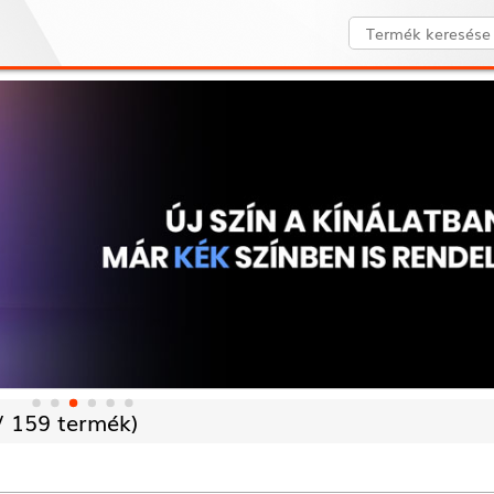
/
159 termék)