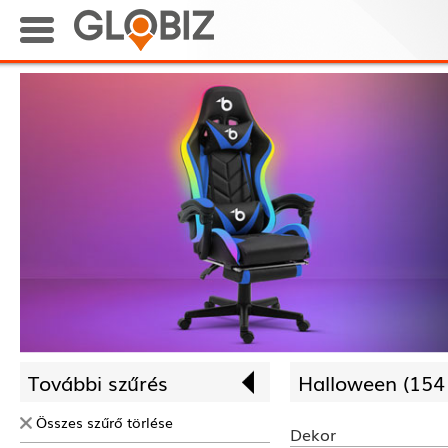
További szűrés
Halloween (
154
Összes szűrő törlése
Dekor