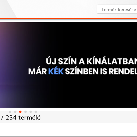
 /
234 termék)