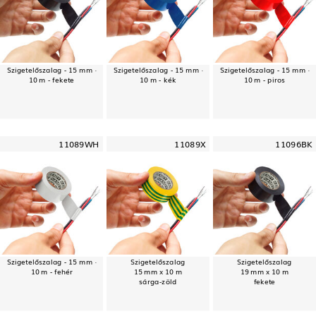
Szigetelőszalag - 15 mm ·
Szigetelőszalag - 15 mm ·
Szigetelőszalag - 15 mm ·
10 m - fekete
10 m - kék
10 m - piros
11089WH
11089X
11096BK
Szigetelőszalag - 15 mm ·
Szigetelőszalag
Szigetelőszalag
10 m - fehér
15 mm x 10 m
19 mm x 10 m
sárga-zöld
fekete