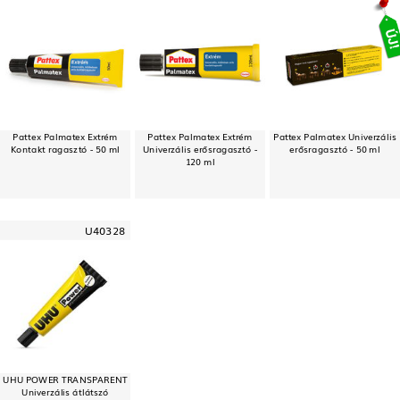
Pattex Palmatex Extrém
Pattex Palmatex Extrém
Pattex Palmatex Univerzális
Kontakt ragasztó - 50 ml
Univerzális erősragasztó -
erősragasztó - 50 ml
120 ml
U40328
UHU POWER TRANSPARENT
Univerzális átlátszó