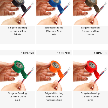
Szigetelőszalag
Szigetelőszalag
Szigetelőszalag
19 mm x 20 m
19 mm x 20 m
19 mm x 20 m
fekete
kék
barna
11097GR
11097OR
11097RD
Szigetelőszalag
Szigetelőszalag
Szigetelőszalag
19 mm x 20 m
19 mm x 20 m
19 mm x 20 m
zöld
narancssárga
piros