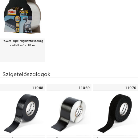
PowerTape ragasztószalag
- átlátszó - 10 m
Szigetelőszalagok
11068
11069
11070