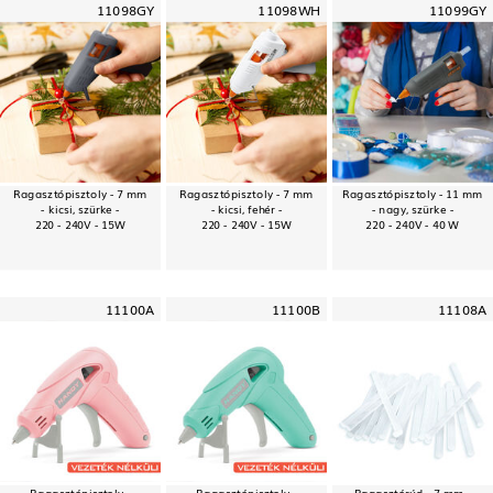
11098GY
11098WH
11099GY
Ragasztópisztoly - 7 mm
Ragasztópisztoly - 7 mm
Ragasztópisztoly - 11 mm
- kicsi, szürke -
- kicsi, fehér -
- nagy, szürke -
220 - 240V - 15W
220 - 240V - 15W
220 - 240V - 40 W
11100A
11100B
11108A
Ragasztópisztoly -
Ragasztópisztoly -
Ragasztórúd - 7 mm -