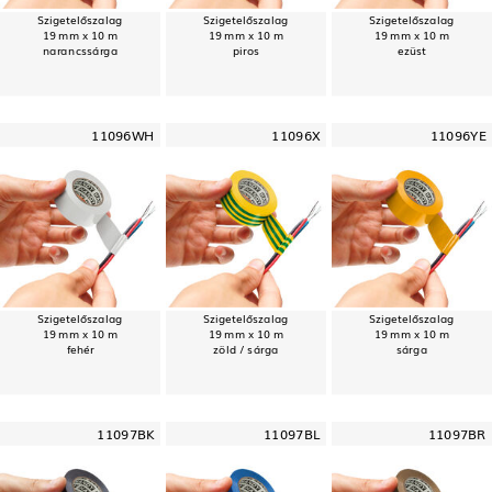
Szigetelőszalag
Szigetelőszalag
Szigetelőszalag
19 mm x 10 m
19 mm x 10 m
19 mm x 10 m
narancssárga
piros
ezüst
11096WH
11096X
11096YE
Szigetelőszalag
Szigetelőszalag
Szigetelőszalag
19 mm x 10 m
19 mm x 10 m
19 mm x 10 m
fehér
zöld / sárga
sárga
11097BK
11097BL
11097BR