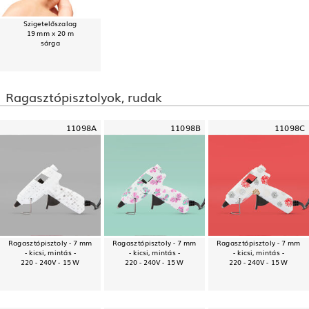
Szigetelőszalag
19 mm x 20 m
sárga
Ragasztópisztolyok, rudak
11098A
11098B
11098C
Ragasztópisztoly - 7 mm
Ragasztópisztoly - 7 mm
Ragasztópisztoly - 7 mm
- kicsi, mintás -
- kicsi, mintás -
- kicsi, mintás -
220 - 240V - 15 W
220 - 240V - 15 W
220 - 240V - 15 W