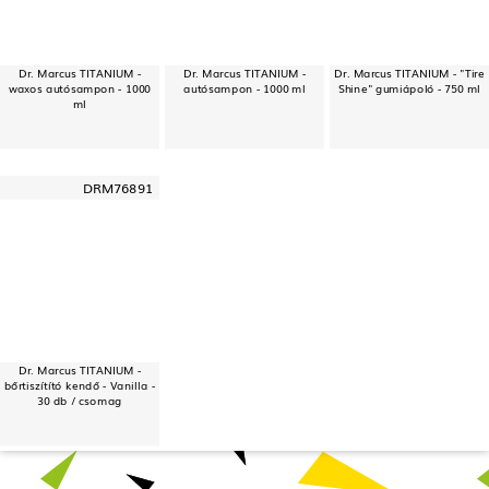
Dr. Marcus TITANIUM -
Dr. Marcus TITANIUM -
Dr. Marcus TITANIUM - "Tire
waxos autósampon - 1000
autósampon - 1000 ml
Shine" gumiápoló - 750 ml
ml
DRM76891
Dr. Marcus TITANIUM -
bőrtiszítító kendő - Vanilla -
30 db / csomag