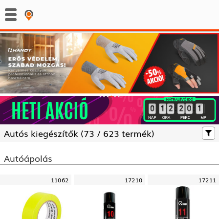
:
:
Autós kiegészítők (
73 /
623 termék)
Autóápolás
11062
17210
17211