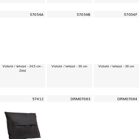
57054A
57054B
57054F
Víztoló / lehúzó - 24,5 cm -
Víztoló / lehúzó - 30 cm
Víztoló / lehúzó - 30 cm
Zöld
57412
DRM07063
DRM07064