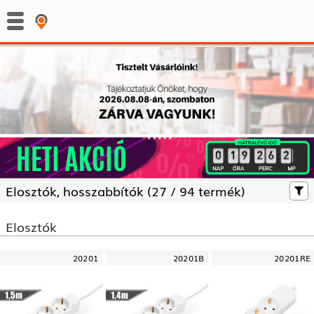
:
:
Elosztók, hosszabbítók (
27 /
94 termék)
Elosztók
20201
20201B
20201RE