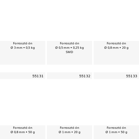
Forrasztó ón
Forrasztó ón
Forrasztó ón
Ø 3 mm • 0,5 kg
Ø 0,5 mm • 0,25 kg
Ø 0,8 mm • 20 g
SMD
55131
55132
55133
Forrasztó ón
Forrasztó ón
Forrasztó ón
Ø 0,8 mm • 50 g
Ø 1 mm • 20 g
Ø 1 mm • 50 g