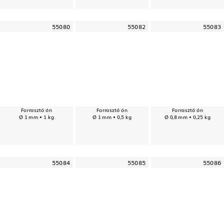
55080
55082
55083
Forrasztó ón
Forrasztó ón
Forrasztó ón
Ø 1 mm • 1 kg
Ø 1 mm • 0,5 kg
Ø 0,8 mm • 0,25 kg
55084
55085
55086