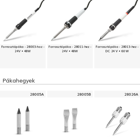
Forrasztópáka - 28003-hoz -
Forrasztópáka - 28011-hez -
Forrasztópáka - 28013-hez -
24V • 48W
24V • 48W
DC 24 V • 60 W
Pákahegyek
28005A
28005B
28026A