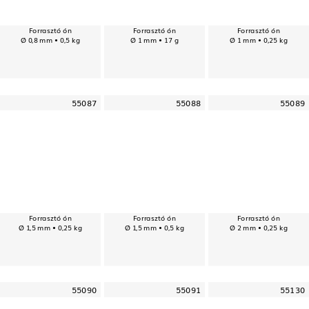
Forrasztó ón
Forrasztó ón
Forrasztó ón
Ø 0,8 mm • 0,5 kg
Ø 1 mm • 17 g
Ø 1 mm • 0,25 kg
55087
55088
55089
Forrasztó ón
Forrasztó ón
Forrasztó ón
Ø 1,5 mm • 0,25 kg
Ø 1,5 mm • 0,5 kg
Ø 2 mm • 0,25 kg
55090
55091
55130