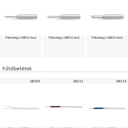
Pákahegy (28013-hoz)
Pákahegy (28013-hoz)
Pákahegy (28013-hoz)
Fűtőbetétek
28203
28211
28213