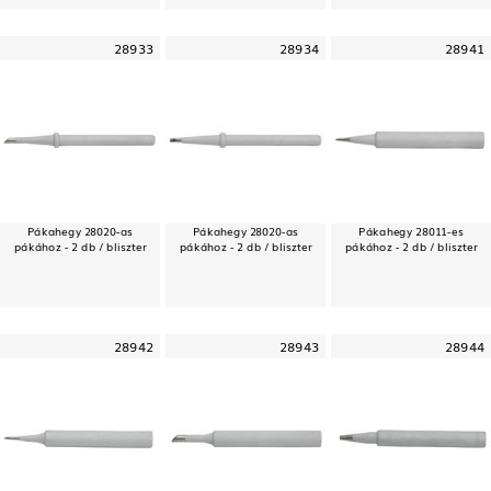
28933
28934
28941
Pákahegy 28020-as
Pákahegy 28020-as
Pákahegy 28011-es
pákához - 2 db / bliszter
pákához - 2 db / bliszter
pákához - 2 db / bliszter
28942
28943
28944