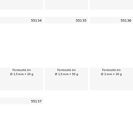
55134
55135
55136
Forrasztó ón
Forrasztó ón
Forrasztó ón
Ø 1,5 mm • 20 g
Ø 1,5 mm • 50 g
Ø 2 mm • 20 g
55137