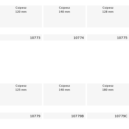
Csipesz
Csipesz
Csipesz
120 mm
140 mm
128 mm
10773
10774
10775
Csipesz
Csipesz
Csipesz
125 mm
140 mm
180 mm
10779
10779B
10779C