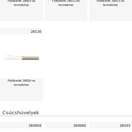
Fűtőbetét 28003-as
Fűtőbetét 28011-es
Fűtőbetét 28013-as
termékhez
termékhez
termékhez
28220
Fűtőbetét 28020-as
termékhez
Csúcshüvelyek
28005E
28006E
28303