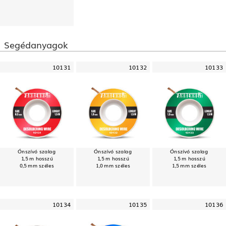
Segédanyagok
10131
10132
10133
Ónszívó szalag
Ónszívó szalag
Ónszívó szalag
1,5 m hosszú
1,5 m hosszú
1,5 m hosszú
0,5 mm széles
1,0 mm széles
1,5 mm széles
10134
10135
10136