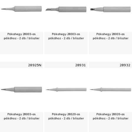
Pákahegy 28003-as
Pákahegy 28003-as
Pákahegy 28003-as
pákához - 2 db / bliszter
pákához - 2 db / bliszter
pákához - 2 db / bliszter
28925N
28931
28932
Pákahegy 28003-as
Pákahegy 28020-as
Pákahegy 28020-as
pákához - 2 db / bliszter
pákához - 2 db / bliszter
pákához - 2 db / bliszter