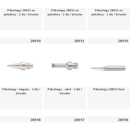
Pákahegy 28011-es
Pákahegy 28011-es
Pákahegy 28011-es
pákához - 2 db / bliszter
pákához - 2 db / bliszter
pákához - 2 db / bliszter
28950
28951
28955
Pákahegy - hegyes - 2 db /
Pákahegy - véső - 2 db /
Pákahegy (28013-hoz)
bliszter
bliszter
28956
28957
28958