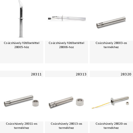
Csúcshüvely fűtőbetéttel
Csúcshüvely fűtőbetéttel
Csúcshüvely 28003-as
28005-höz
28006-hoz
termékhez
28311
28313
28320
Csúcshüvely 28011-es
Csúcshüvely 28013-as
Csúcshüvely 28020-as
termékhez
termékhez
termékhez