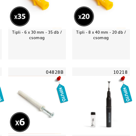
Tipli - 6 x 30 mm - 35 db /
Tipli - 8 x 40 mm - 20 db /
csomag
csomag
04828B
10218