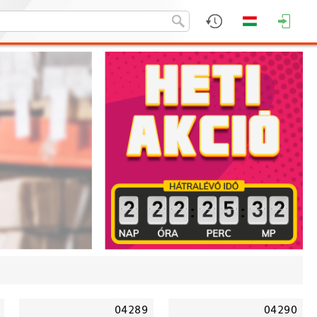
:
:
04289
04290