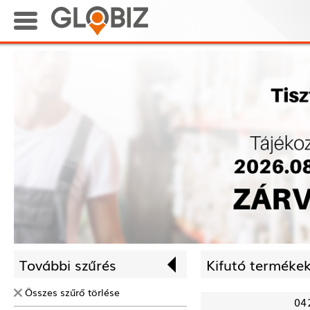
További szűrés
Kifutó termékek
Összes szűrő törlése
04